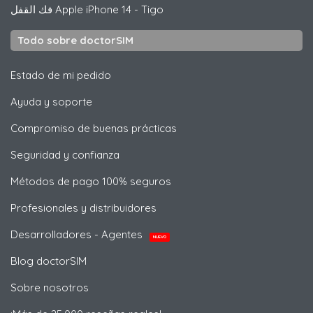
فك القفل
Apple
iPhone 14 - Tigo
Todo sobre doctorSIM
Estado de mi pedido
Ayuda y soporte
Compromiso de buenas prácticas
Seguridad y confianza
Métodos de pago 100% seguros
Profesionales y distribuidores
Desarrolladores - Agentes
NUEVO
Blog doctorSIM
Sobre nosotros