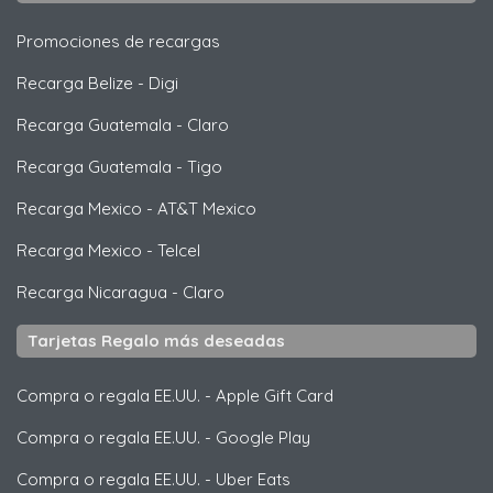
Promociones de recargas
Recarga Belize
-
Digi
Recarga Guatemala
-
Claro
Recarga Guatemala
-
Tigo
Recarga Mexico
-
AT&T Mexico
Recarga Mexico
-
Telcel
Recarga Nicaragua
-
Claro
Tarjetas Regalo más deseadas
Compra o regala EE.UU.
-
Apple Gift Card
Compra o regala EE.UU.
-
Google Play
Compra o regala EE.UU.
-
Uber Eats