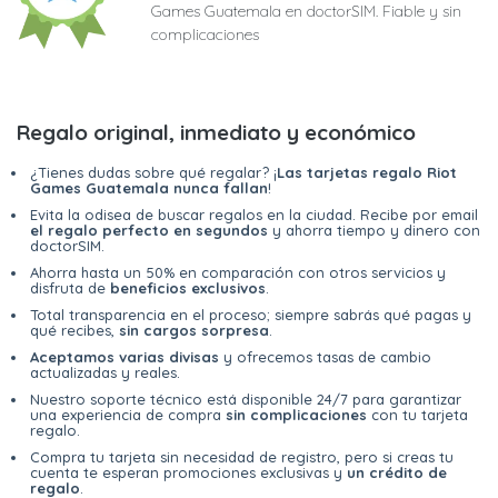
Games Guatemala en doctorSIM. Fiable y sin
complicaciones
Regalo original, inmediato y económico
¿Tienes dudas sobre qué regalar? ¡
Las tarjetas regalo Riot
Games Guatemala nunca fallan
!
Evita la odisea de buscar regalos en la ciudad. Recibe por email
el regalo perfecto en segundos
y ahorra tiempo y dinero con
doctorSIM.
Ahorra hasta un 50% en comparación con otros servicios y
disfruta de
beneficios exclusivos
.
Total transparencia en el proceso; siempre sabrás qué pagas y
qué recibes,
sin cargos sorpresa
.
Aceptamos varias divisas
y ofrecemos tasas de cambio
actualizadas y reales.
Nuestro soporte técnico está disponible 24/7 para garantizar
una experiencia de compra
sin complicaciones
con tu tarjeta
regalo.
Compra tu tarjeta sin necesidad de registro, pero si creas tu
cuenta te esperan promociones exclusivas y
un crédito de
regalo
.