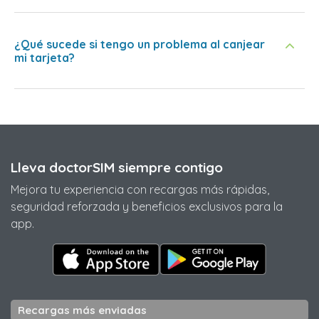
¿Qué sucede si tengo un problema al canjear
mi tarjeta?
Lleva doctorSIM siempre contigo
Mejora tu experiencia con recargas más rápidas,
seguridad reforzada y beneficios exclusivos para la
app.
Recargas más enviadas