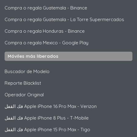
Compra o regala Guatemala
-
Binance
Compra o regala Guatemala
-
La Torre Supermercados
Compra o regala Honduras
-
Binance
Compra o regala Mexico
-
Google Play
Móviles más liberados
Buscador de Modelo
Reporte Blacklist
Operador Original
فك القفل
Apple
iPhone 16 Pro Max - Verizon
فك القفل
Apple
iPhone 8 Plus - T-Mobile
فك القفل
Apple
iPhone 15 Pro Max - Tigo