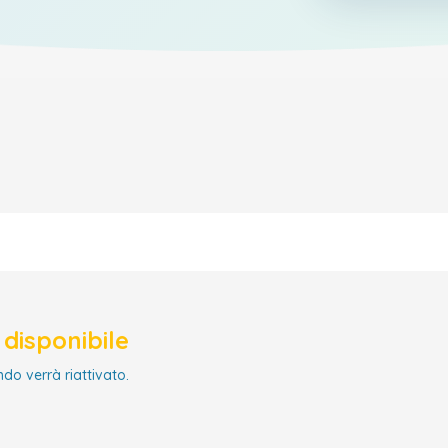
disponibile
ndo verrà riattivato.