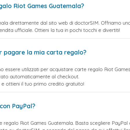
egalo Riot Games Guatemala?
a direttamente dal sito web di doctorSIM. Offriamo una va
ita ufficiale. Ottieni la tua in pochi tocchi e divertiti!
er pagare la mia carta regalo?
no essere utilizzati per acquistare carte regalo Riot Gam
licato automaticamente al checkout.
ottieni il tuo primo credito gratuito!
 con PayPal?
te regalo Riot Games Guatemala. Basta scegliere PayPal