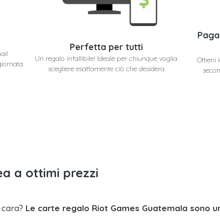
Paga
Perfetta per tutti
ail
Un regalo infallibile! Ideale per chiunque voglia
Ottieni
giornata
scegliere esattamente ciò che desidera
secon
a a ottimi prezzi
a cara?
Le carte regalo Riot Games Guatemala sono un