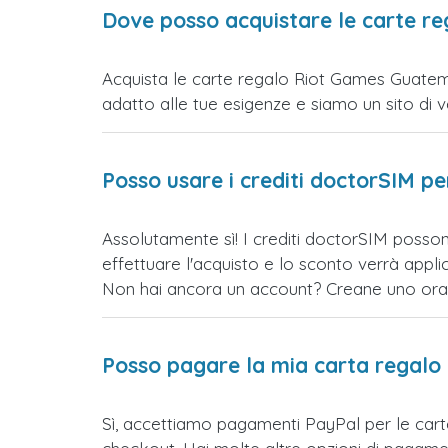
Dove posso acquistare le carte r
Acquista le carte regalo Riot Games Guatemal
adatto alle tue esigenze e siamo un sito di vend
Posso usare i crediti doctorSIM p
Assolutamente sì! I crediti doctorSIM posso
effettuare l'acquisto e lo sconto verrà app
Non hai ancora un account? Creane uno ora e 
Posso pagare la mia carta regalo
Sì, accettiamo pagamenti PayPal per le car