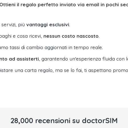
Ottieni il regalo perfetto inviato via email in pochi se
 servizi, più
vantaggi esclusivi
.
paghi e cosa ricevi,
nessun costo nascosto
.
amo tassi di cambio aggiornati in tempo reale.
nto ad assisterti
, garantendo un'esperienza fluida con l
istare una carta regalo, ma se lo fai, ti aspettano promo
28,000 recensioni su doctorSIM