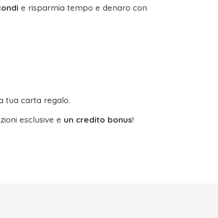
condi
e risparmia tempo e denaro con
a tua carta regalo.
zioni esclusive e
un credito bonus
!