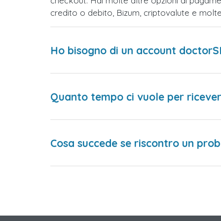
checkout. Hai molte altre opzioni di pagame
credito o debito, Bizum, criptovalute e mol
Ho bisogno di un account doctorS
Quanto tempo ci vuole per ricever
Cosa succede se riscontro un prob