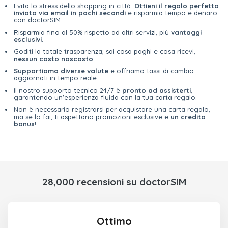
Evita lo stress dello shopping in città.
Ottieni il regalo perfetto
inviato via email in pochi secondi
e risparmia tempo e denaro
con doctorSIM.
Risparmia fino al 50% rispetto ad altri servizi, più
vantaggi
esclusivi
.
Goditi la totale trasparenza; sai cosa paghi e cosa ricevi,
nessun costo nascosto
.
Supportiamo diverse valute
e offriamo tassi di cambio
aggiornati in tempo reale.
Il nostro supporto tecnico 24/7 è
pronto ad assisterti
,
garantendo un'esperienza fluida con la tua carta regalo.
Non è necessario registrarsi per acquistare una carta regalo,
ma se lo fai, ti aspettano promozioni esclusive e
un credito
bonus
!
28,000 recensioni su doctorSIM
Ottimo