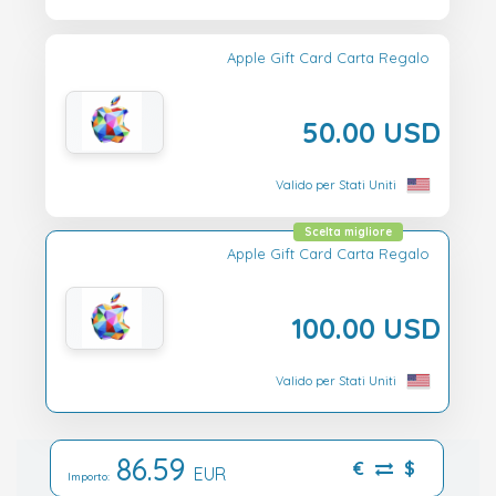
Apple Gift Card Carta Regalo
50.00 USD
Valido per Stati Uniti
Scelta migliore
Apple Gift Card Carta Regalo
100.00 USD
Valido per Stati Uniti
86.59
€
$
EUR
Importo: