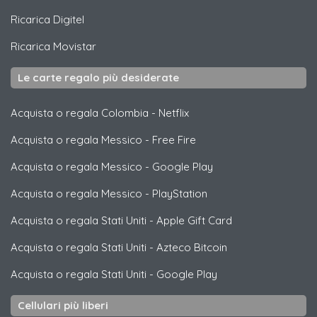
Ricarica
Digitel
Ricarica
Movistar
Le carte regalo più desiderate
Acquista o regala Colombia
-
Netflix
Acquista o regala Messico
-
Free Fire
Acquista o regala Messico
-
Google Play
Acquista o regala Messico
-
PlayStation
Acquista o regala Stati Uniti
-
Apple Gift Card
Acquista o regala Stati Uniti
-
Azteco Bitcoin
Acquista o regala Stati Uniti
-
Google Play
Cellulari più liberi