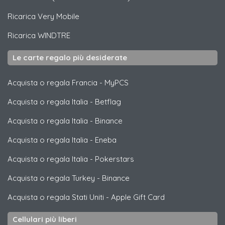
Ricarica
Very Mobile
Ricarica
WINDTRE
Le carte regalo più desiderate
Acquista o regala Francia
-
MyPCS
Acquista o regala Italia
-
Betflag
Acquista o regala Italia
-
Binance
Acquista o regala Italia
-
Eneba
Acquista o regala Italia
-
Pokerstars
Acquista o regala Turkey
-
Binance
Acquista o regala Stati Uniti
-
Apple Gift Card
Cellulari più liberi