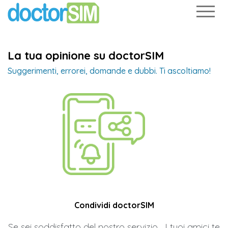
La tua opinione su doctorSIM
Suggerimenti, errorei, domande e dubbi. Ti ascoltiamo!
Condividi doctorSIM
Se sei soddisfatto del nostro servizio... I tuoi amici te