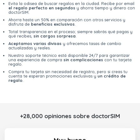
Evita la odisea de buscar regalos en la ciudad. Recibe por email
el regalo perfecto en segundos
y ahorra tiempo y dinero con
doctorSIM.
Ahorra hasta un 50% en comparación con otros servicios y
disfruta de
beneficios exclusivos
.
Total transparencia en el proceso; siempre sabrás qué pagas y
qué recibes,
sin cargos sorpresa
.
Aceptamos varias divisas
y ofrecemos tasas de cambio
actualizadas y reales.
Nuestro soporte técnico está disponible 24/7 para garantizar
una experiencia de compra
sin complicaciones
con tu tarjeta
regalo.
Compra tu tarjeta sin necesidad de registro, pero si creas tu
cuenta te esperan promociones exclusivas y
un crédito de
regalo
.
+28,000 opiniones sobre doctorSIM