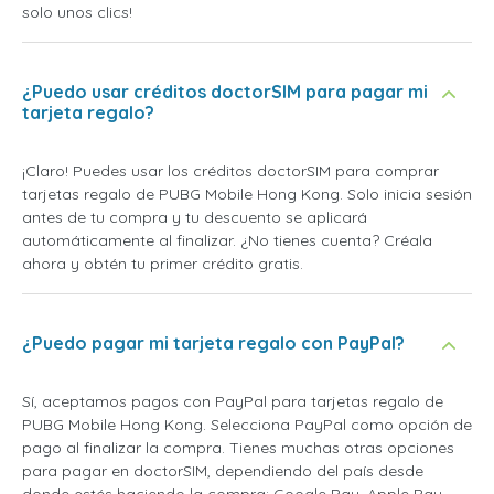
solo unos clics!
¿Puedo usar créditos doctorSIM para pagar mi
tarjeta regalo?
¡Claro! Puedes usar los créditos doctorSIM para comprar
tarjetas regalo de PUBG Mobile Hong Kong. Solo inicia sesión
antes de tu compra y tu descuento se aplicará
automáticamente al finalizar. ¿No tienes cuenta? Créala
ahora y obtén tu primer crédito gratis.
¿Puedo pagar mi tarjeta regalo con PayPal?
Sí, aceptamos pagos con PayPal para tarjetas regalo de
PUBG Mobile Hong Kong. Selecciona PayPal como opción de
pago al finalizar la compra. Tienes muchas otras opciones
para pagar en doctorSIM, dependiendo del país desde
donde estés haciendo la compra: Google Pay, Apple Pay,