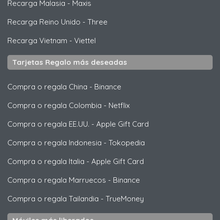
Recarga Malasia
-
Maxis
Recarga Reino Unido
-
Three
Recarga Vietnam
-
Viettel
Tarjetas Regalo más deseadas
Compra o regala China
-
Binance
Compra o regala Colombia
-
Netflix
Compra o regala EE.UU.
-
Apple Gift Card
Compra o regala Indonesia
-
Tokopedia
Compra o regala Italia
-
Apple Gift Card
Compra o regala Marruecos
-
Binance
Compra o regala Tailandia
-
TrueMoney