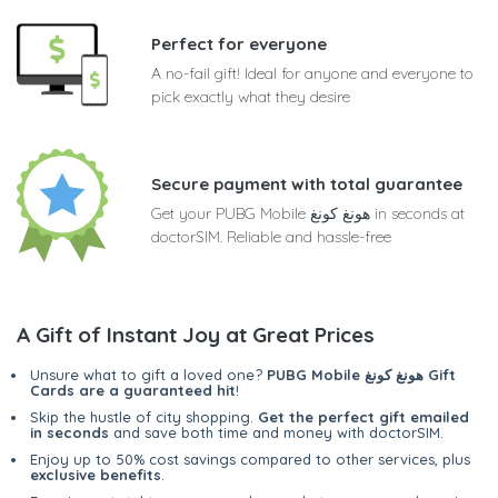
Perfect for everyone
A no-fail gift! Ideal for anyone and everyone to
pick exactly what they desire
Secure payment with total guarantee
Get your PUBG Mobile هونغ كونغ in seconds at
doctorSIM. Reliable and hassle-free
A Gift of Instant Joy at Great Prices
PUBG Mobile هونغ كونغ Gift
Unsure what to gift a loved one?
Cards are a guaranteed hit
!
Skip the hustle of city shopping.
Get the perfect gift emailed
in seconds
and save both time and money with doctorSIM.
Enjoy up to 50% cost savings compared to other services, plus
exclusive benefits
.