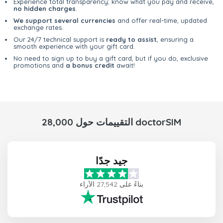
Experience total transparency; know what you pay and receive,
no hidden charges
.
We support several currencies
and offer real-time, updated
exchange rates.
Our 24/7 technical support is
ready to assist
, ensuring a
smooth experience with your gift card.
No need to sign up to buy a gift card, but if you do, exclusive
promotions and
a bonus credit
await!
28,000 التقييمات حول doctorSIM
جيد جدًا
بناءً على 27,542 الآراء