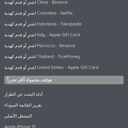
Binance
-
اشترِ أو قدم كهدية China
Netflix
-
اشترِ أو قدم كهدية Colombia
Tokopedia
-
اشترِ أو قدم كهدية Indonesia
Apple Gift Card
-
اشترِ أو قدم كهدية Italy
Binance
-
اشترِ أو قدم كهدية Morocco
TrueMoney
-
اشترِ أو قدم كهدية Thailand
Apple Gift Card
-
اشترِ أو قدم كهدية United States
هواتف محمولة أكثر تحرراً
أداة البحث عن الطراز
تقرير القائمة السوداء
المشغل الأصلي
Apple
iPhone 13