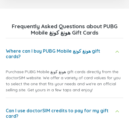
Frequently Asked Questions about PUBG
Mobile هونغ كونغ Gift Cards
Where can I buy PUBG Mobile هونغ كونغ gift
cards?
Purchase PUBG Mobile هونغ كونغ gift cards directly from the
doctorSIM website. We offer a variety of card values for you
to select the one that fits your needs and we're an official
selling site. Get yours in a few taps and enjoy!
Can I use doctorSIM credits to pay for my gift
card?