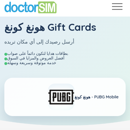
هونغ كونغ Gift Cards
أرسل رصيدك إلى أي مكان تريده
بطاقات هدايا لتكون دائماً على صواب.
أفضل العروض والمزايا في السوق
خدمة موثوقة وسريعة وسهلة
PUBG Mobile
هونغ كونغ -