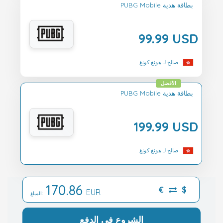
PUBG Mobile بطاقة هدية
99.99 USD
صالح لـ هونغ كونغ
الأفضل
PUBG Mobile بطاقة هدية
199.99 USD
صالح لـ هونغ كونغ
170.86
€
$
EUR
المبلغ:
الشروع في الدفع