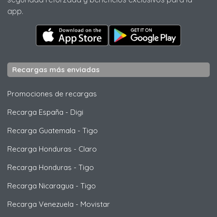
app.
Recargas más enviadas
Promociones de recargas
Recarga España
-
Digi
Recarga Guatemala
-
Tigo
Recarga Honduras
-
Claro
Recarga Honduras
-
Tigo
Recarga Nicaragua
-
Tigo
Recarga Venezuela
-
Movistar