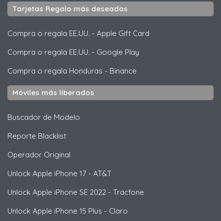
Tarjetas Regalo más deseadas
Compra o regala EE.UU.
-
Apple Gift Card
Compra o regala EE.UU.
-
Google Play
Compra o regala Honduras
-
Binance
Móviles más liberados
Buscador de Modelo
Reporte Blacklist
Operador Original
Unlock
Apple
iPhone 17 - AT&T
Unlock
Apple
iPhone SE 2022 - Tracfone
Unlock
Apple
iPhone 15 Plus - Claro