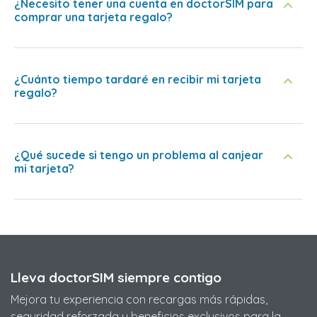
¿Necesito tener una cuenta en doctorSIM para
comprar una tarjeta regalo?
¿Cuánto tiempo tardaré en recibir mi tarjeta
regalo?
¿Qué sucede si tengo un problema al canjear
mi tarjeta?
Lleva doctorSIM siempre contigo
Mejora tu experiencia con recargas más rápidas,
seguridad reforzada y beneficios exclusivos para la