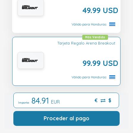
49.99 USD
Válido para Honduras
Más Vendido
Tarjeta Regalo Arena Breakout
99.99 USD
Válido para Honduras
84.91
€
$
EUR
Importe:
Proceder al pago