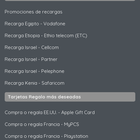
Promociones de recargas
Recarga Egipto
-
Vodafone
Recarga Etiopia
-
Ethio telecom (ETC)
Recarga Israel
-
Cellcom
Recarga Israel
-
Partner
Recarga Israel
-
Pelephone
Recarga Kenia
-
Safaricom
Tarjetas Regalo más deseadas
Compra o regala EE.UU.
-
Apple Gift Card
Compra o regala Francia
-
MyPCS
Compra o regala Francia
-
Playstation