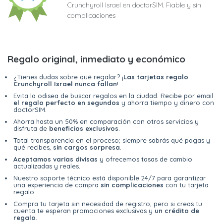
Crunchyroll Israel en doctorSIM. Fiable y sin
complicaciones
Regalo original, inmediato y económico
¿Tienes dudas sobre qué regalar? ¡
Las tarjetas regalo
Crunchyroll Israel nunca fallan
!
Evita la odisea de buscar regalos en la ciudad. Recibe por email
el regalo perfecto en segundos
y ahorra tiempo y dinero con
doctorSIM.
Ahorra hasta un 50% en comparación con otros servicios y
disfruta de
beneficios exclusivos
.
Total transparencia en el proceso; siempre sabrás qué pagas y
qué recibes,
sin cargos sorpresa
.
Aceptamos varias divisas
y ofrecemos tasas de cambio
actualizadas y reales.
Nuestro soporte técnico está disponible 24/7 para garantizar
una experiencia de compra
sin complicaciones
con tu tarjeta
regalo.
Compra tu tarjeta sin necesidad de registro, pero si creas tu
cuenta te esperan promociones exclusivas y
un crédito de
regalo
.