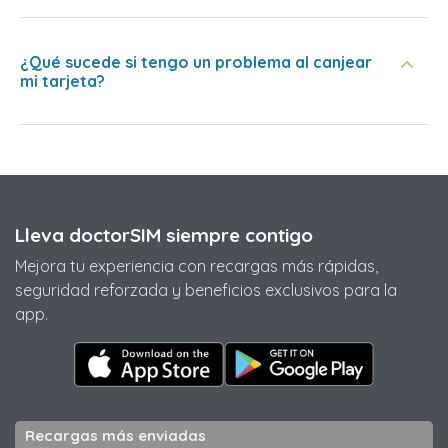
¿Qué sucede si tengo un problema al canjear
mi tarjeta?
Lleva doctorSIM siempre contigo
Mejora tu experiencia con recargas más rápidas,
seguridad reforzada y beneficios exclusivos para la
app.
Recargas más enviadas