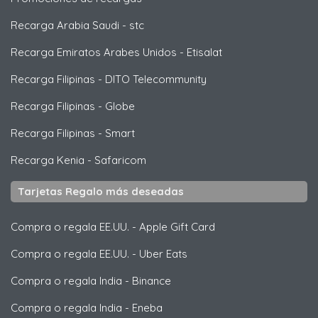
Recarga Arabia Saudi
-
stc
Recarga Emiratos Arabes Unidos
-
Etisalat
Recarga Filipinas
-
DITO Telecommunity
Recarga Filipinas
-
Globe
Recarga Filipinas
-
Smart
Recarga Kenia
-
Safaricom
Tarjetas Regalo más deseadas
Compra o regala EE.UU.
-
Apple Gift Card
Compra o regala EE.UU.
-
Uber Eats
Compra o regala India
-
Binance
Compra o regala India
-
Eneba