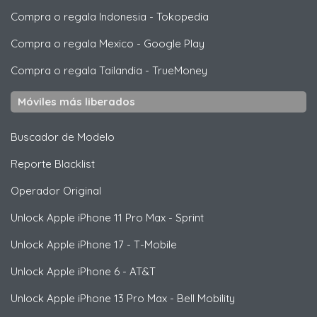
Compra o regala Indonesia
-
Tokopedia
Compra o regala Mexico
-
Google Play
Compra o regala Tailandia
-
TrueMoney
Móviles más liberados
Buscador de Modelo
Reporte Blacklist
Operador Original
Unlock
Apple
iPhone 11 Pro Max - Sprint
Unlock
Apple
iPhone 17 - T-Mobile
Unlock
Apple
iPhone 6 - AT&T
Unlock
Apple
iPhone 13 Pro Max - Bell Mobility