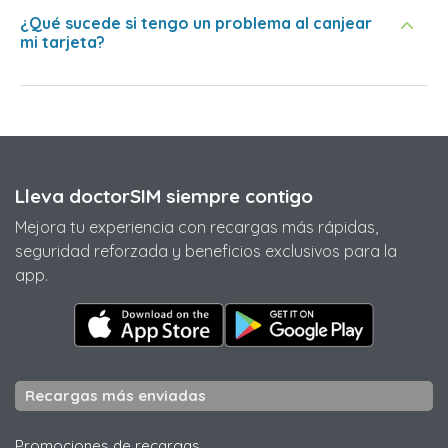
¿Qué sucede si tengo un problema al canjear
mi tarjeta?
Lleva doctorSIM siempre contigo
Mejora tu experiencia con recargas más rápidas,
seguridad reforzada y beneficios exclusivos para la
app.
Recargas más enviadas
Promociones de recargas