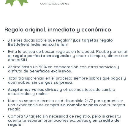
complicaciones
Regalo original, inmediato y económico
¿Tienes dudas sobre qué regalar? ¡
Las tarjetas regalo
Battlefield India nunca fallan
!
Evita la odisea de buscar regalos en la ciudad. Recibe por email
el regalo perfecto en segundos
y ahorra tiempo y dinero con
doctorSIM.
Ahorra hasta un 50% en comparación con otros servicios y
disfruta de
beneficios exclusivos
.
Total transparencia en el proceso; siempre sabrás qué pagas y
qué recibes,
sin cargos sorpresa
.
Aceptamos varias divisas
y ofrecemos tasas de cambio
actualizadas y reales.
Nuestro soporte técnico está disponible 24/7 para garantizar
una experiencia de compra
sin complicaciones
con tu tarjeta
regalo.
Compra tu tarjeta sin necesidad de registro, pero si creas tu
cuenta te esperan promociones exclusivas y
un crédito de
regalo
.