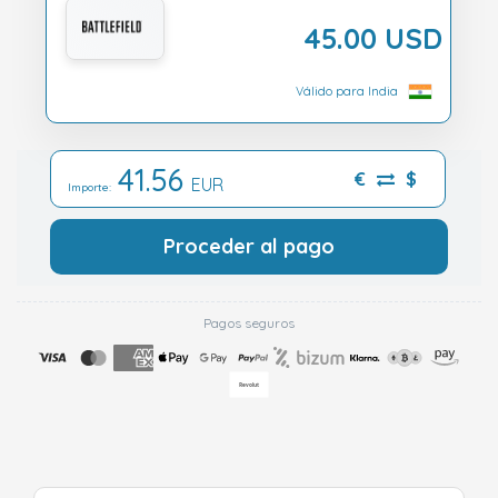
45.00 USD
Válido para India
41.56
€
$
EUR
Importe:
Proceder al pago
Pagos seguros