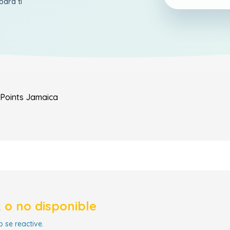
para ti
Points
Jamaica
 o no disponible
 se reactive.