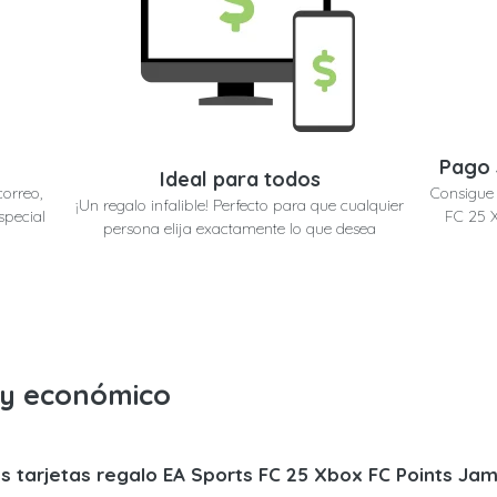
Pago 
Ideal para todos
correo,
Consigue 
¡Un regalo infalible! Perfecto para que cualquier
special
FC 25 X
persona elija exactamente lo que desea
o y económico
s tarjetas regalo EA Sports FC 25 Xbox FC Points Jam