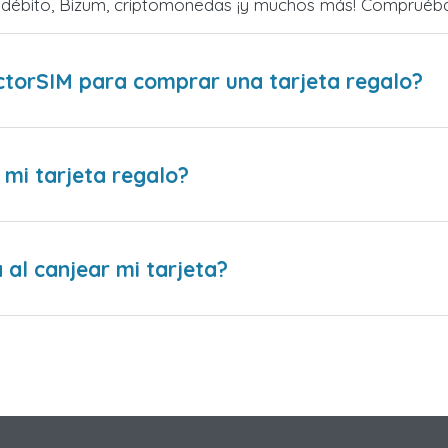
o débito, Bizum, criptomonedas ¡y muchos más! Compruéba
ctorSIM para comprar una tarjeta regalo?
 mi tarjeta regalo?
al canjear mi tarjeta?