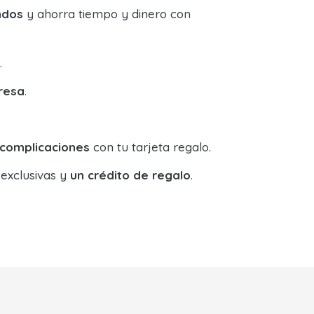
ndos
y ahorra tiempo y dinero con
.
resa
.
 complicaciones
con tu tarjeta regalo.
 exclusivas y
un crédito de regalo
.