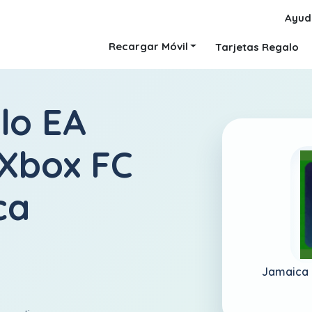
Ayud
Recargar Móvil
Tarjetas Regalo
lo EA
 Xbox FC
ca
Jamaica