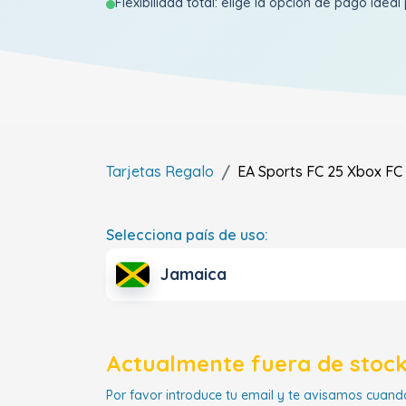
Flexibilidad total: elige la opción de pago ideal 
Tarjetas Regalo
EA Sports FC 25 Xbox FC 
Selecciona país de uso:
Jamaica
Actualmente fuera de stock
Por favor introduce tu email y te avisamos cuando