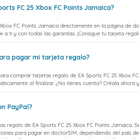
ports FC 25 Xbox FC Points Jamaica?
Xbox FC Points Jamaica directamente en la página de do
e a ti y con todas las garantías. ¡Consigue tu tarjeta regal
ara pagar mi tarjeta regalo?
para comprar tarjetas regalo de EA Sports FC 25 Xbox FC 
icamente al finalizar. ¿No tienes cuenta? Créala ahora y 
on PayPal?
tas regalo de EA Sports FC 25 Xbox FC Points Jamaica. 
pciones para pagar en doctorSIM, dependiendo del país d