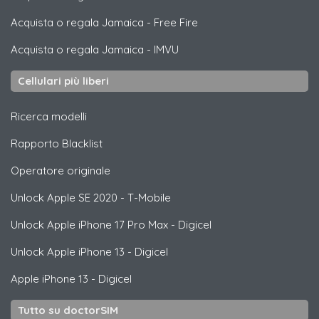
Acquista o regala Jamaica
-
Free Fire
Acquista o regala Jamaica
-
IMVU
Cellulari più liberi
Ricerca modelli
Rapporto Blacklist
Operatore originale
Unlock
Apple
SE 2020 - T-Mobile
Unlock
Apple
iPhone 17 Pro Max - Digicel
Unlock
Apple
iPhone 13 - Digicel
Apple
iPhone 13 - Digicel
Tutto su doctorSIM