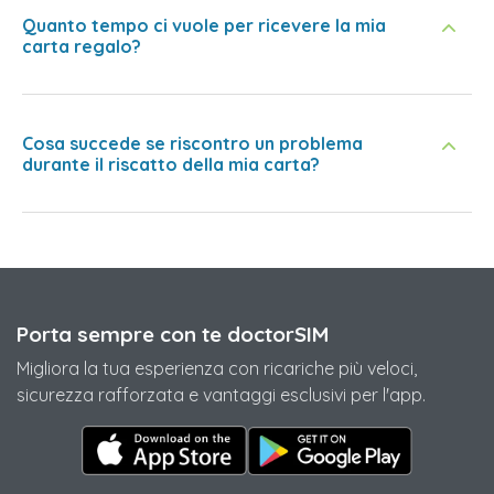
Quanto tempo ci vuole per ricevere la mia
carta regalo?
Cosa succede se riscontro un problema
durante il riscatto della mia carta?
Porta sempre con te doctorSIM
Migliora la tua esperienza con ricariche più veloci,
sicurezza rafforzata e vantaggi esclusivi per l'app.