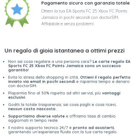
Pagamento sicuro con garanzia totale
Ottieni la tua EA Sports FC 25 Xbox FC Points
Jamaica in pochi secondi con doctorSIM.
Affidabile e senza problemi
Un regalo di gioia istantanea a ottimi prezzi
Non sai cosa regalare a una persona cara?
Le carte regalo EA
Sports FC 25 Xbox FC Points Jamaica sono un successo
garantito
!
Evita lo stress dello shopping in città.
Ottieni il regalo perfetto
inviato via email in pochi secondi
e risparmia tempo e denaro
con doctorSIM.
Risparmia fino al 50% rispetto ad altri servizi, più
vantaggi
esclusivi
.
Goditi la totale trasparenza; sai cosa paghi e cosa ricevi,
nessun costo nascosto
.
Supportiamo diverse valute
e offriamo tassi di cambio
aggiornati in tempo reale.
Il nostro supporto tecnico 24/7 è
pronto ad assisterti
,
garantendo un'esperienza fluida con la tua carta regalo.