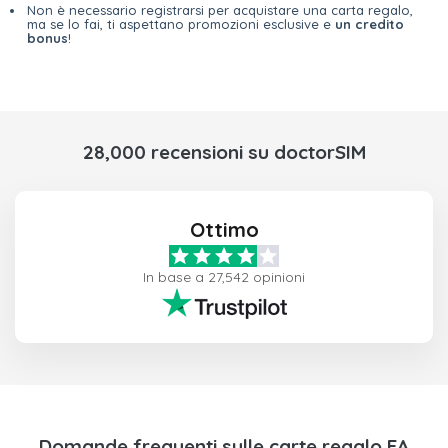
Non è necessario registrarsi per acquistare una carta regalo,
ma se lo fai, ti aspettano promozioni esclusive e
un credito
bonus
!
28,000 recensioni su doctorSIM
Ottimo
In base a 27,542 opinioni
Domande frequenti sulle carte regalo EA