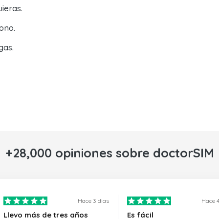
ieras.
ono.
gas.
+28,000 opiniones sobre doctorSIM
Hace 3 dias
Hace 4
Llevo más de tres años
Es fácil