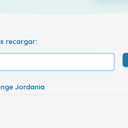
s recargar:
ange Jordania