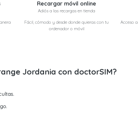
s
Recargar móvil online
Adiós a las recargas en tienda
manera
Fácil, cómodo y desde donde quieras con tu
Acceso a 
ordenador o móvil
range Jordania con doctorSIM?
ultas.
go.