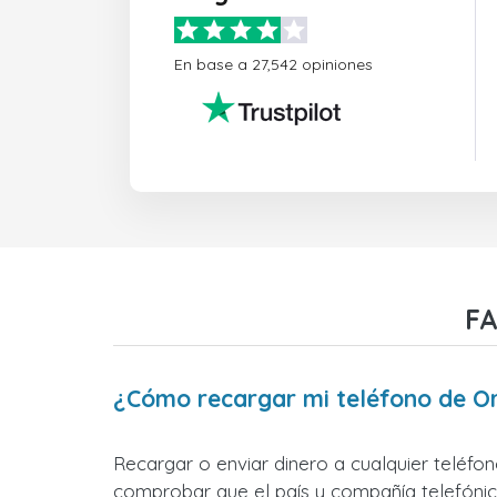
En base a 27,542 opiniones
FA
¿Cómo recargar mi teléfono de O
Recargar o enviar dinero a cualquier teléfo
comprobar que el país y compañía telefónica