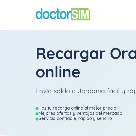
Recargar
Or
online
Envía saldo a Jordania fácil y rá
Haz tu recarga online al mejor precio
Mejores ofertas y ventajas del mercado
Servicio confiable, rápido y sencillo