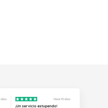
 dias
Hace 10 dias
¡Un servicio estupendo!