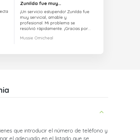
Zunilda fue muy…
ecta
¡Un servicio estupendo! Zunilda fue
muy servicial, amable y
profesional. Mi problema se
resolvió rápidamente. ¡Gracias por
la excelente asistencia!
Mussie Omicheal
nia
ienes que introducir el número de teléfono y
nar el adecuado en el listado que se