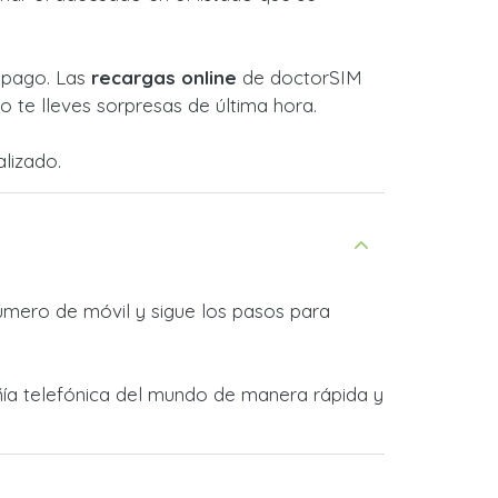
l pago. Las
recargas online
de doctorSIM
 te lleves sorpresas de última hora.
lizado.
úmero de móvil y sigue los pasos para
ñía telefónica del mundo de manera rápida y