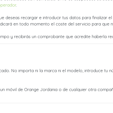
operador
.
ue deseas recargar e introducir tus datos para finalizar e
dicará en todo momento el coste del servicio para que no
empo y recibirás un comprobante que acredite haberla rea
ado. No importa ni la marca ni el modelo, introduce tu n
 a un móvil de Orange Jordania o de cualquier otra compa