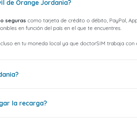
il de Orange Jordania?
o seguras
como tarjeta de crédito o débito, PayPal, Appl
nibles en función del país en el que te encuentres.
ncluso en tu moneda local ya que doctorSIM trabaja con 
dania?
gar la recarga?