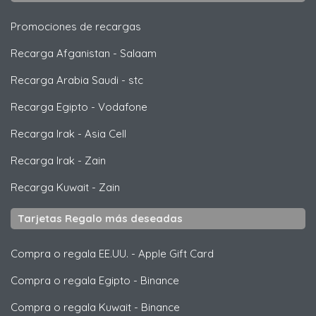
Promociones de recargas
Recarga Afganistan
-
Salaam
Recarga Arabia Saudi
-
stc
Recarga Egipto
-
Vodafone
Recarga Irak
-
Asia Cell
Recarga Irak
-
Zain
Recarga Kuwait
-
Zain
Tarjetas Regalo más deseadas
Compra o regala EE.UU.
-
Apple Gift Card
Compra o regala Egipto
-
Binance
Compra o regala Kuwait
-
Binance