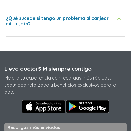
¿Qué sucede si tengo un problema al canjear
mi tarjeta?
Lleva doctorSIM siempre contigo
Mejora tu experiencia con recargas más rápidas,
seguridad reforzada y beneficios exclusivos para la
app.
Recargas más enviadas