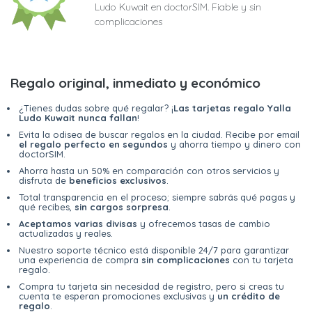
Ludo Kuwait en doctorSIM. Fiable y sin
complicaciones
Regalo original, inmediato y económico
¿Tienes dudas sobre qué regalar? ¡
Las tarjetas regalo Yalla
Ludo Kuwait nunca fallan
!
Evita la odisea de buscar regalos en la ciudad. Recibe por email
el regalo perfecto en segundos
y ahorra tiempo y dinero con
doctorSIM.
Ahorra hasta un 50% en comparación con otros servicios y
disfruta de
beneficios exclusivos
.
Total transparencia en el proceso; siempre sabrás qué pagas y
qué recibes,
sin cargos sorpresa
.
Aceptamos varias divisas
y ofrecemos tasas de cambio
actualizadas y reales.
Nuestro soporte técnico está disponible 24/7 para garantizar
una experiencia de compra
sin complicaciones
con tu tarjeta
regalo.
Compra tu tarjeta sin necesidad de registro, pero si creas tu
cuenta te esperan promociones exclusivas y
un crédito de
regalo
.