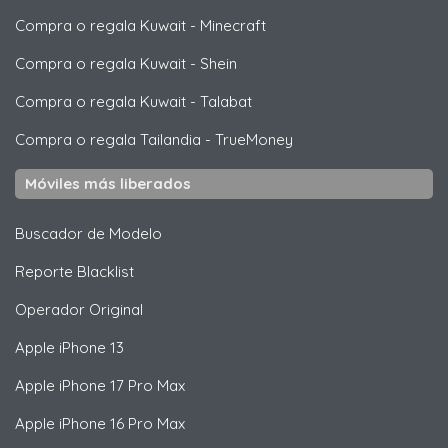
Compra o regala Kuwait
-
Minecraft
Compra o regala Kuwait
-
Shein
Compra o regala Kuwait
-
Talabat
Compra o regala Tailandia
-
TrueMoney
Móviles más liberados
Buscador de Modelo
Reporte Blacklist
Operador Original
Apple
iPhone 13
Apple
iPhone 17 Pro Max
Apple
iPhone 16 Pro Max