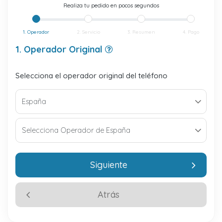
Realiza tu pedido en pocos segundos
1. Operador
2. Servicio
3. Resumen
4. Pago
1. Operador Original
Selecciona el operador original del teléfono
Siguiente
Atrás