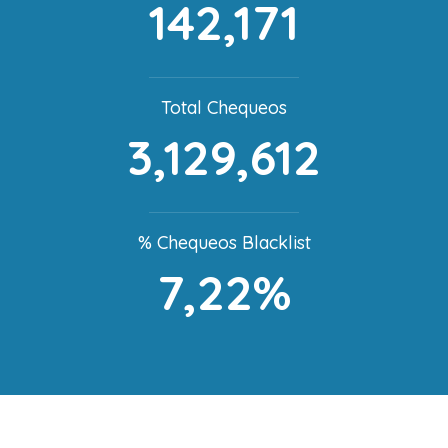
142,171
Total Chequeos
3,129,612
% Chequeos Blacklist
7,22%