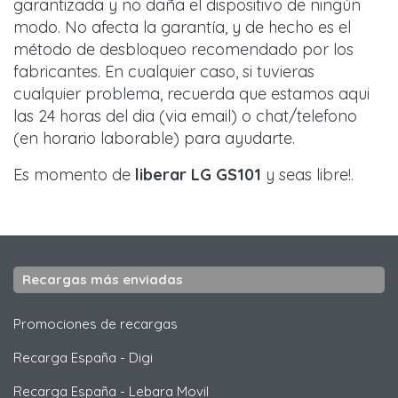
garantizada y no daña el dispositivo de ningún
modo. No afecta la garantía, y de hecho es el
método de desbloqueo recomendado por los
fabricantes. En cualquier caso, si tuvieras
cualquier problema, recuerda que estamos aqui
las 24 horas del dia (via email) o chat/telefono
(en horario laborable) para ayudarte.
Es momento de
liberar
LG GS101
y seas libre!.
Recargas más enviadas
Promociones de recargas
Recarga España
-
Digi
Recarga España
-
Lebara Movil