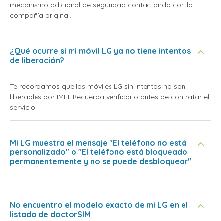
mecanismo adicional de seguridad contactando con la
compañía original.
¿Qué ocurre si mi móvil LG ya no tiene intentos
de liberación?
Te recordamos que los móviles LG sin intentos no son
liberables por IMEI. Recuerda verificarlo antes de contratar el
servicio.
Mi LG muestra el mensaje "El teléfono no está
personalizado" o "El teléfono está bloqueado
permanentemente y no se puede desbloquear"
No encuentro el modelo exacto de mi LG en el
listado de doctorSIM