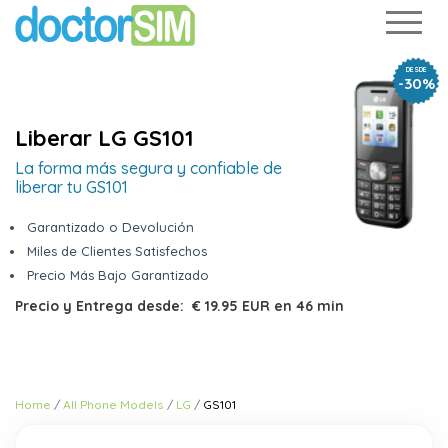
DESDE
-30%
Liberar LG GS101
La forma más segura y confiable de
liberar tu GS101
Garantizado o Devolución
Miles de Clientes Satisfechos
Precio Más Bajo Garantizado
Precio y Entrega desde:
€ 19.95 EUR
en
46 min
Home
All Phone Models
LG
GS101