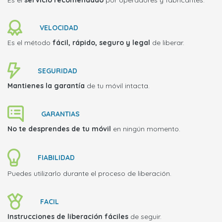
Es el
servicio recomendado
por operadores y fabricantes.
VELOCIDAD
Es el método
fácil, rápido, seguro y legal
de liberar.
SEGURIDAD
Mantienes la garantía
de tu móvil intacta.
GARANTIAS
No te desprendes de tu móvil
en ningún momento.
FIABILIDAD
Puedes utilizarlo durante el proceso de liberación.
FACIL
Instrucciones de liberación fáciles
de seguir.