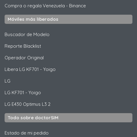
Compra o regala Venezuela
-
Binance
Móviles más liberados
Buscador de Modelo
Reporte Blacklist
Operador Original
Libera
LG
KF701 - Yoigo
LG
LG
KF701 - Yoigo
LG
E430 Optimus L3 2
Todo sobre doctorSIM
Estado de mi pedido