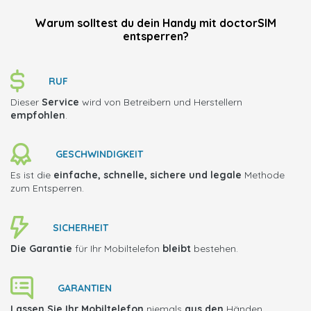
Warum solltest du dein Handy mit doctorSIM
entsperren?
RUF
Dieser
Service
wird von Betreibern und Herstellern
empfohlen
.
GESCHWINDIGKEIT
Es ist die
einfache, schnelle, sichere und legale
Methode
zum Entsperren.
SICHERHEIT
Die Garantie
für Ihr Mobiltelefon
bleibt
bestehen.
GARANTIEN
Lassen Sie Ihr Mobiltelefon
niemals
aus den
Händen.