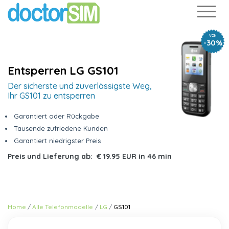
VON
-30%
Entsperren LG GS101
Der sicherste und zuverlässigste Weg,
Ihr GS101 zu entsperren
Garantiert oder Rückgabe
Tausende zufriedene Kunden
Garantiert niedrigster Preis
Preis und Lieferung ab:
€ 19.95 EUR
in
46 min
Home
Alle Telefonmodelle
LG
GS101