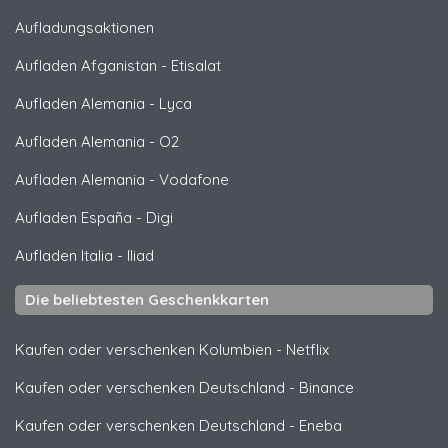
Aufladungsaktionen
Aufladen Afganistan
-
Etisalat
Aufladen Alemania
-
Lyca
Aufladen Alemania
-
O2
Aufladen Alemania
-
Vodafone
Aufladen España
-
Digi
Aufladen Italia
-
Iliad
Die beliebtesten Geschenkkarten
Kaufen oder verschenken Kolumbien
-
Netflix
Kaufen oder verschenken Deutschland
-
Binance
Kaufen oder verschenken Deutschland
-
Eneba