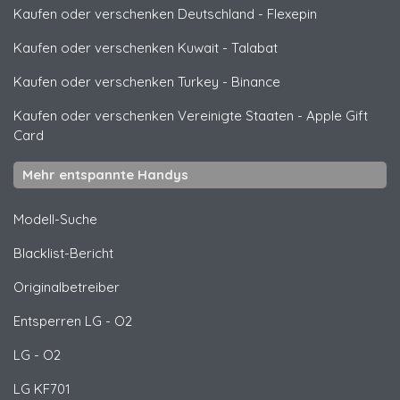
Kaufen oder verschenken Deutschland
-
Flexepin
Kaufen oder verschenken Kuwait
-
Talabat
Kaufen oder verschenken Turkey
-
Binance
Kaufen oder verschenken Vereinigte Staaten
-
Apple Gift
Card
Mehr entspannte Handys
Modell-Suche
Blacklist-Bericht
Originalbetreiber
Entsperren
LG
- O2
LG
- O2
LG
KF701