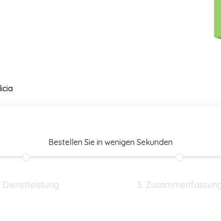
icia
Bestellen Sie in wenigen Sekunden
. Dienstleistung
3. Zusammenfassun