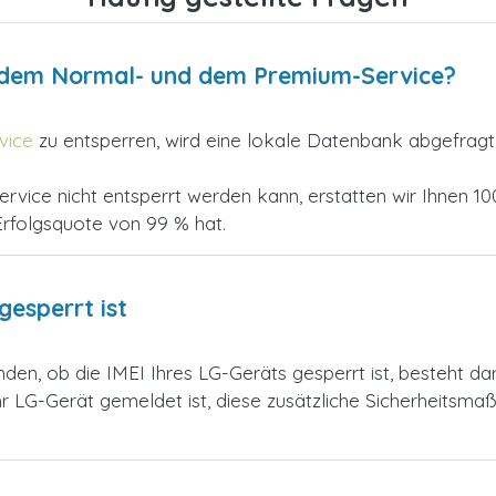
n dem Normal- und dem Premium-Service?
vice
zu entsperren, wird eine lokale Datenbank abgefragt.
vice nicht entsperrt werden kann, erstatten wir Ihnen 1
Erfolgsquote von 99 % hat.
gesperrt ist
en, ob die IMEI Ihres LG-Geräts gesperrt ist, besteht dari
hr LG-Gerät gemeldet ist, diese zusätzliche Sicherheitsm