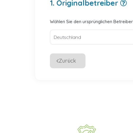
1. Originalbetreiber
Wählen Sie den ursprünglichen Betreiber
Zurück