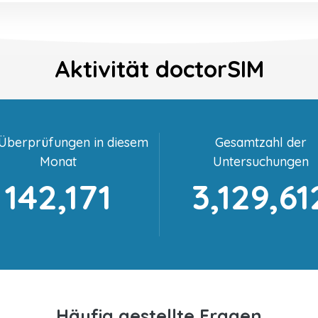
Aktivität doctorSIM
-Überprüfungen in diesem
Gesamtzahl der
Monat
Untersuchungen
142,171
3,129,61
Häufig gestellte Fragen