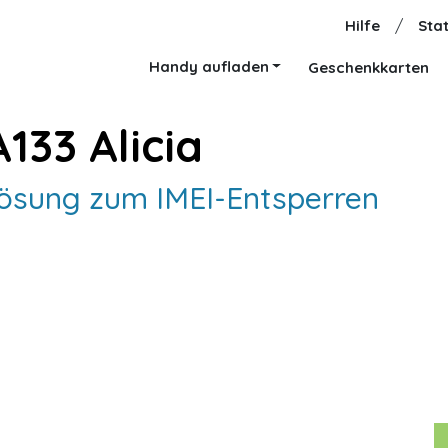
Hilfe
/
Stat
Handy aufladen
Geschenkkarten
133 Alicia
Lösung zum IMEI-Entsperren