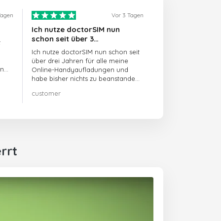
Tagen
Vor 3 Tagen
Ich nutze doctorSIM nun
schon seit über 3…
t
Ich nutze doctorSIM nun schon seit
über drei Jahren für alle meine
en
Online-Handyaufladungen und
habe bisher nichts zu beanstanden!!
Sehr zu empfehlen!!!
customer
rrt