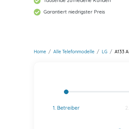
Tausende zufriedene Kunden
Garantiert niedrigster Preis
Home
Alle Telefonmodelle
LG
A133 Al
1. Betreiber
2