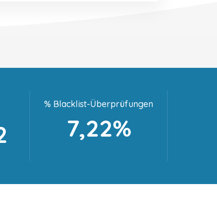
% Blacklist-Überprüfungen
7,22%
2