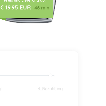
Preis und Lieferung ab:
€ 19.95 EUR
46 min
g
4. Bezahlung