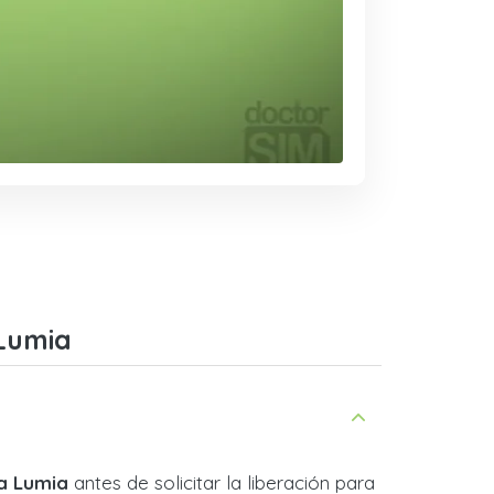
 Lumia
ia Lumia
antes de solicitar la liberación para