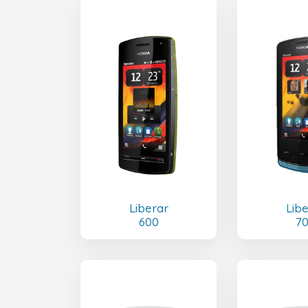
Liberar
Lib
600
7