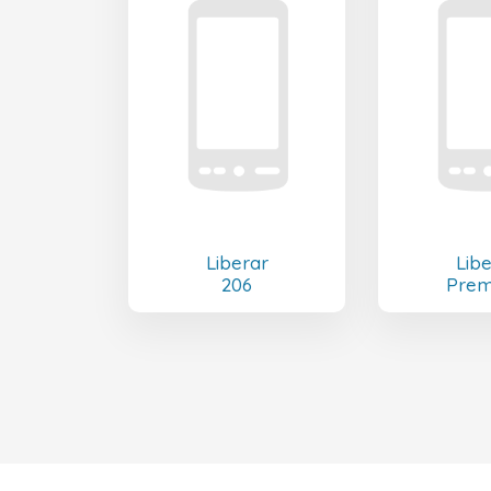
Liberar
Lib
206
Prem