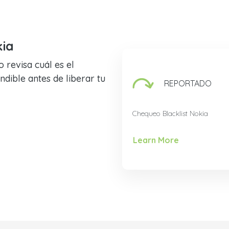
kia
 revisa cuál es el
dible antes de liberar tu
REPORTADO
Chequeo Blacklist Nokia
Learn More