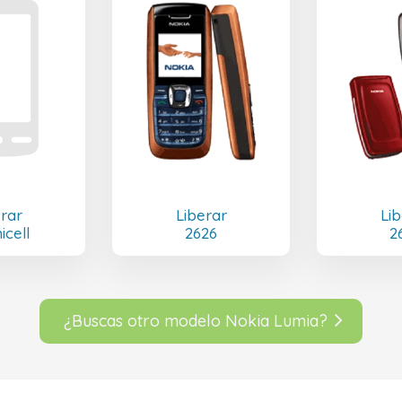
erar
Liberar
Lib
icell
2626
2
¿Buscas otro modelo Nokia Lumia?