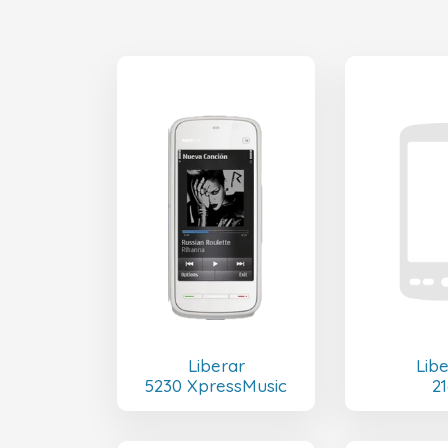
Liberar
Lib
5230 XpressMusic
21