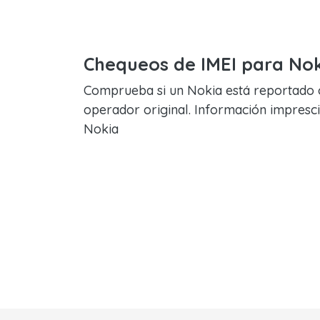
Chequeos de IMEI para No
Comprueba si un Nokia está reportado o
operador original. Información imprescin
Nokia