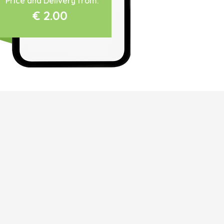
Price and Delivery from:
€ 2.00