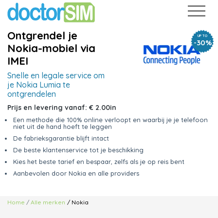
Ontgrendel je
UP TO
-30%
Nokia-mobiel via
IMEI
Snelle en legale service om
je Nokia Lumia te
ontgrendelen
Prijs en levering vanaf:
€ 2.00
in
Een methode die 100% online verloopt en waarbij je je telefoon
niet uit de hand hoeft te leggen
De fabrieksgarantie blijft intact
De beste klantenservice tot je beschikking
Kies het beste tarief en bespaar, zelfs als je op reis bent
Aanbevolen door Nokia en alle providers
Home
Alle merken
/ Nokia