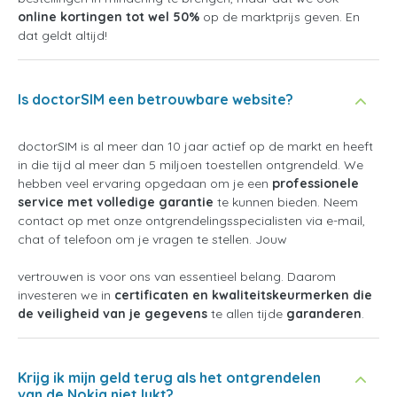
online kortingen tot wel 50%
op de marktprijs geven. En
dat geldt altijd!
Is doctorSIM een betrouwbare website?
doctorSIM is al meer dan 10 jaar actief op de markt en heeft
in die tijd al meer dan 5 miljoen toestellen ontgrendeld. We
hebben veel ervaring opgedaan om je een
professionele
service met volledige garantie
te kunnen bieden. Neem
contact op met onze ontgrendelingsspecialisten via e-mail,
chat of telefoon om je vragen te stellen. Jouw
vertrouwen is voor ons van essentieel belang. Daarom
investeren we in
certificaten en kwaliteitskeurmerken die
de veiligheid van je gegevens
te allen tijde
garanderen
.
Krijg ik mijn geld terug als het ontgrendelen
van de Nokia niet lukt?