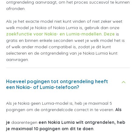
ontgrendeling aanvraagt, om het proces succesvol te kunnen
afronden.
Als je het exacte model niet kunt vinden of niet zeker weet
welk model je Nokia of Nokia Lumia is, gebruik dan onze
zoekfunctie voor Nokia- en Lumia-modellen
.
Deze
is
gratis en binnen enkele seconden weet je welk model het is
of welk ander model compatibel is, zodat je dit kunt
selecteren en de ontgrendeling van je Nokia Lumia kunt
aanvragen.
Hoeveel pogingen tot ontgrendeling heeft
een Nokia- of Lumia-telefoon?
Als je Nokia geen Lumia-model is, heb je maximaal 5
pogingen om de ontgrendelcode correct in te voeren.
Als
je
daarentegen
een Nokia Lumia wilt ontgrendelen, heb
je maximaal 10 pogingen om dit te doen
.