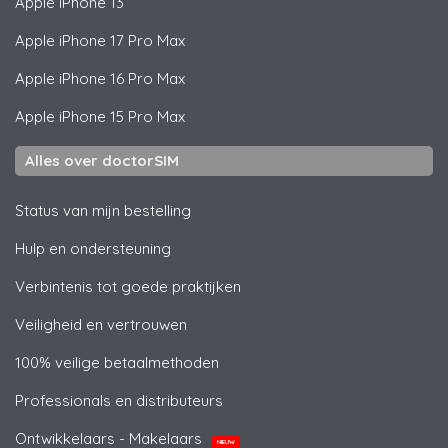
Apple
iPhone 13
Apple
iPhone 17 Pro Max
Apple
iPhone 16 Pro Max
Apple
iPhone 15 Pro Max
Alles over doctorSIM
Status van mijn bestelling
Hulp en ondersteuning
Verbintenis tot goede praktijken
Veiligheid en vertrouwen
100% veilige betaalmethoden
Professionals en distributeurs
Ontwikkelaars - Makelaars
NIEUW