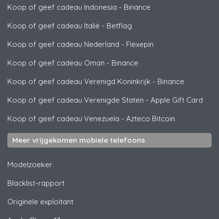
Koop of geef cadeau Indonesia
-
Binance
Koop of geef cadeau Italië
-
Betflag
Koop of geef cadeau Nederland
-
Flexepin
Koop of geef cadeau Oman
-
Binance
Koop of geef cadeau Verenigd Koninkrijk
-
Binance
Koop of geef cadeau Verenigde Staten
-
Apple Gift Card
Koop of geef cadeau Venezuela
-
Azteco Bitcoin
Meer vrijgekomen mobiele telefoons
Modelzoeker
Blacklist-rapport
Originele exploitant