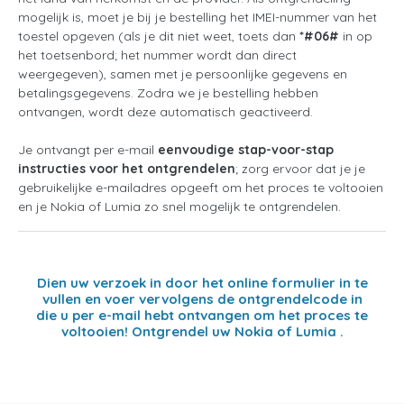
mogelijk is, moet je bij je bestelling het IMEI-nummer van het
toestel opgeven (als je dit niet weet, toets dan
*#06#
in op
het toetsenbord; het nummer wordt dan direct
weergegeven), samen met je persoonlijke gegevens en
betalingsgegevens. Zodra we je bestelling hebben
ontvangen, wordt deze automatisch geactiveerd.
Je ontvangt per e-mail
eenvoudige stap-voor-stap
instructies voor het ontgrendelen
; zorg ervoor dat je je
gebruikelijke e-mailadres opgeeft om het proces te voltooien
en je Nokia of Lumia zo snel mogelijk te ontgrendelen.
Dien uw verzoek in door het online formulier in te
vullen en voer vervolgens de ontgrendelcode in
die u per e-mail hebt ontvangen om het proces te
voltooien! Ontgrendel uw Nokia of Lumia .