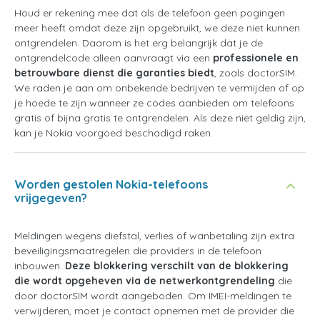
Houd er rekening mee dat als de telefoon geen pogingen
meer heeft omdat deze zijn opgebruikt, we deze niet kunnen
ontgrendelen. Daarom is het erg belangrijk dat je de
ontgrendelcode alleen aanvraagt via een
professionele en
betrouwbare dienst die garanties biedt
, zoals doctorSIM.
We raden je aan om onbekende bedrijven te vermijden of op
je hoede te zijn wanneer ze codes aanbieden om telefoons
gratis of bijna gratis te ontgrendelen. Als deze niet geldig zijn,
kan je Nokia voorgoed beschadigd raken.
Worden gestolen Nokia-telefoons
vrijgegeven?
Meldingen wegens diefstal, verlies of wanbetaling zijn extra
beveiligingsmaatregelen die providers in de telefoon
inbouwen.
Deze blokkering verschilt van de blokkering
die wordt opgeheven via de netwerkontgrendeling
die
door doctorSIM wordt aangeboden. Om IMEI-meldingen te
verwijderen, moet je contact opnemen met de provider die