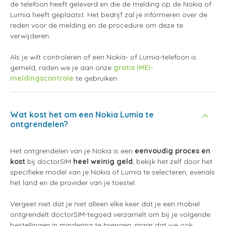
de telefoon heeft geleverd en die de melding op de Nokia of
Lumia heeft geplaatst. Het bedrijf zal je informeren over de
reden voor de melding en de procedure om deze te
verwijderen.
Als je wilt controleren of een Nokia- of Lumia-telefoon is
gemeld, raden we je aan onze
gratis IMEI-
meldingscontrole
te gebruiken.
Wat kost het om een Nokia Lumia te
ontgrendelen?
Het ontgrendelen van je Nokia is een
eenvoudig proces en
kost
bij doctorSIM
heel weinig geld
; bekijk het zelf door het
specifieke model van je Nokia of Lumia te selecteren, evenals
het land en de provider van je toestel.
Vergeet niet dat je niet alleen elke keer dat je een mobiel
ontgrendelt doctorSIM-tegoed verzamelt om bij je volgende
bestellingen in mindering te brengen, maar dat we ook