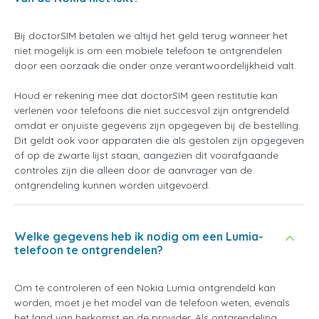
Bij doctorSIM betalen we altijd het geld terug wanneer het
niet mogelijk is om een mobiele telefoon te ontgrendelen
door een oorzaak die onder onze verantwoordelijkheid valt.
Houd er rekening mee dat doctorSIM geen restitutie kan
verlenen voor telefoons die niet succesvol zijn ontgrendeld
omdat er onjuiste gegevens zijn opgegeven bij de bestelling.
Dit geldt ook voor apparaten die als gestolen zijn opgegeven
of op de zwarte lijst staan, aangezien dit voorafgaande
controles zijn die alleen door de aanvrager van de
ontgrendeling kunnen worden uitgevoerd.
Welke gegevens heb ik nodig om een Lumia-
telefoon te ontgrendelen?
Om te controleren of een Nokia Lumia ontgrendeld kan
worden, moet je het model van de telefoon weten, evenals
het land van herkomst en de provider. Als ontgrendeling