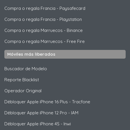
Compra o regala Francia
-
Paysafecard
Compra o regala Francia
-
Playstation
Compra o regala Marruecos
-
Binance
Compra o regala Marruecos
-
Free Fire
Móviles más liberados
Buscador de Modelo
Reporte Blacklist
Operador Original
Débloquer
Apple
iPhone 16 Plus - Tracfone
Débloquer
Apple
iPhone 12 Pro - IAM
Débloquer
Apple
iPhone 4S - Inwi