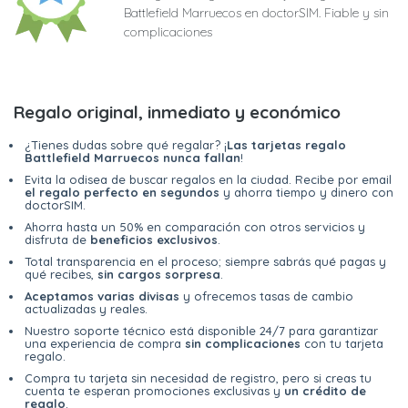
Battlefield Marruecos en doctorSIM. Fiable y sin
complicaciones
Regalo original, inmediato y económico
¿Tienes dudas sobre qué regalar? ¡
Las tarjetas regalo
Battlefield Marruecos nunca fallan
!
Evita la odisea de buscar regalos en la ciudad. Recibe por email
el regalo perfecto en segundos
y ahorra tiempo y dinero con
doctorSIM.
Ahorra hasta un 50% en comparación con otros servicios y
disfruta de
beneficios exclusivos
.
Total transparencia en el proceso; siempre sabrás qué pagas y
qué recibes,
sin cargos sorpresa
.
Aceptamos varias divisas
y ofrecemos tasas de cambio
actualizadas y reales.
Nuestro soporte técnico está disponible 24/7 para garantizar
una experiencia de compra
sin complicaciones
con tu tarjeta
regalo.
Compra tu tarjeta sin necesidad de registro, pero si creas tu
cuenta te esperan promociones exclusivas y
un crédito de
regalo
.