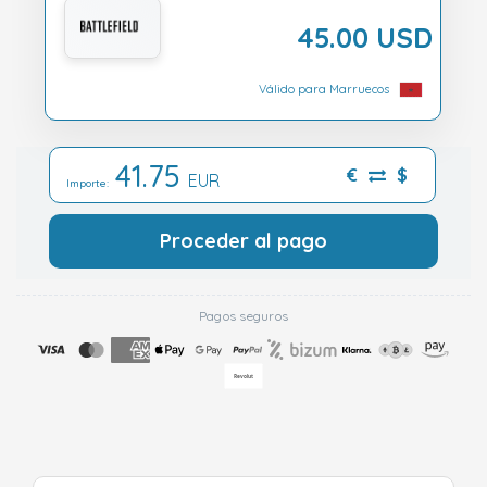
45.00 USD
Válido para Marruecos
41.75
€
$
EUR
Importe:
Proceder al pago
Pagos seguros