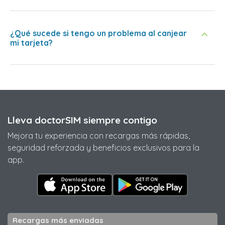
¿Qué sucede si tengo un problema al canjear
mi tarjeta?
Lleva doctorSIM siempre contigo
Mejora tu experiencia con recargas más rápidas,
seguridad reforzada y beneficios exclusivos para la
app.
Recargas más enviadas