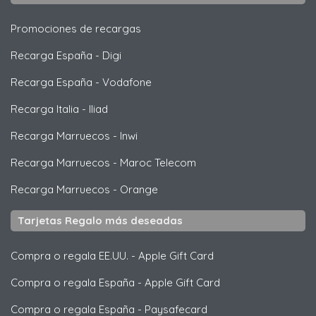
Promociones de recargas
Recarga España
-
Digi
Recarga España
-
Vodafone
Recarga Italia
-
Iliad
Recarga Marruecos
-
Inwi
Recarga Marruecos
-
Maroc Telecom
Recarga Marruecos
-
Orange
Tarjetas Regalo más deseadas
Compra o regala EE.UU.
-
Apple Gift Card
Compra o regala España
-
Apple Gift Card
Compra o regala España
-
Paysafecard