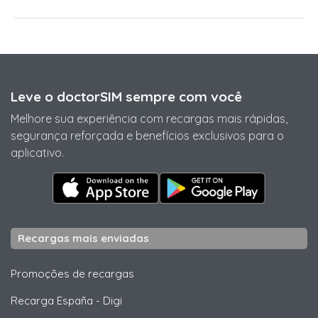
Leve o doctorSIM sempre com você
Melhore sua experiência com recargas mais rápidas,
segurança reforçada e benefícios exclusivos para o
aplicativo.
Recargas mais enviadas
Promoções de recargas
Recarga España
-
Digi