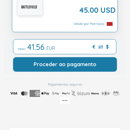
45.00 USD
Válido por Marrocos
41.56
€
$
EUR
Valor:
Proceder ao pagamento
Pagamentos seguros