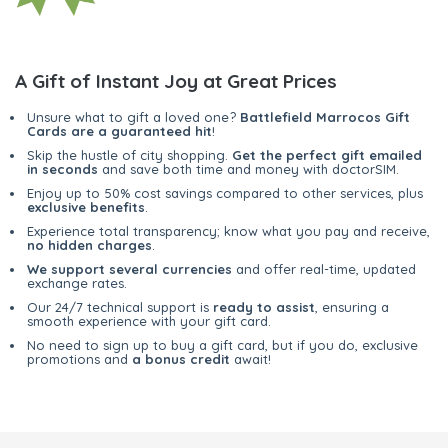
A Gift of Instant Joy at Great Prices
Unsure what to gift a loved one?
Battlefield Marrocos Gift
Cards are a guaranteed hit
!
Skip the hustle of city shopping.
Get the perfect gift emailed
in seconds
and save both time and money with doctorSIM.
Enjoy up to 50% cost savings compared to other services, plus
exclusive benefits
.
Experience total transparency; know what you pay and receive,
no hidden charges
.
We support several currencies
and offer real-time, updated
exchange rates.
Our 24/7 technical support is
ready to assist
, ensuring a
smooth experience with your gift card.
No need to sign up to buy a gift card, but if you do, exclusive
promotions and
a bonus credit
await!