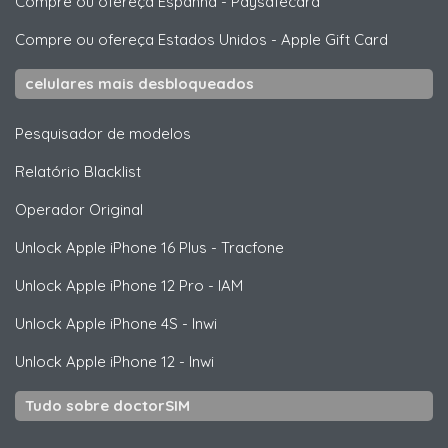
Compre ou ofereça Espanha
-
Paysafecard
Compre ou ofereça Estados Unidos
-
Apple Gift Card
celulares mais desbloqueados
Pesquisador de modelos
Relatório Blacklist
Operador Original
Unlock
Apple
iPhone 16 Plus - Tracfone
Unlock
Apple
iPhone 12 Pro - IAM
Unlock
Apple
iPhone 4S - Inwi
Unlock
Apple
iPhone 12 - Inwi
Tudo sobre doctorSIM