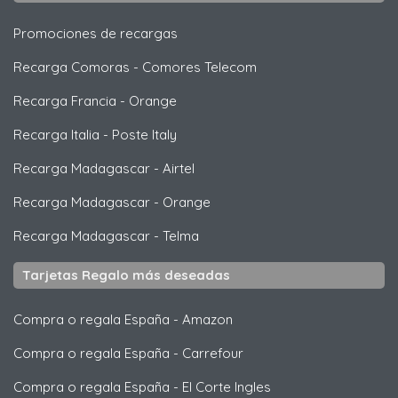
Promociones de recargas
Recarga Comoras
-
Comores Telecom
Recarga Francia
-
Orange
Recarga Italia
-
Poste Italy
Recarga Madagascar
-
Airtel
Recarga Madagascar
-
Orange
Recarga Madagascar
-
Telma
Tarjetas Regalo más deseadas
Compra o regala España
-
Amazon
Compra o regala España
-
Carrefour
Compra o regala España
-
El Corte Ingles