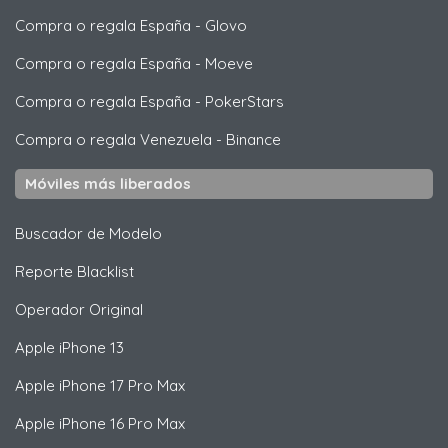
Compra o regala España
-
Glovo
Compra o regala España
-
Moeve
Compra o regala España
-
PokerStars
Compra o regala Venezuela
-
Binance
Móviles más liberados
Buscador de Modelo
Reporte Blacklist
Operador Original
Apple
iPhone 13
Apple
iPhone 17 Pro Max
Apple
iPhone 16 Pro Max