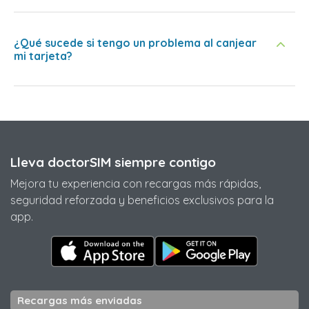
¿Qué sucede si tengo un problema al canjear
mi tarjeta?
Lleva doctorSIM siempre contigo
Mejora tu experiencia con recargas más rápidas,
seguridad reforzada y beneficios exclusivos para la
app.
Recargas más enviadas