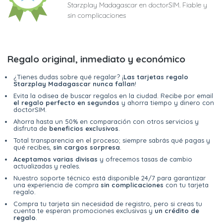
Starzplay Madagascar en doctorSIM. Fiable y
sin complicaciones
Regalo original, inmediato y económico
¿Tienes dudas sobre qué regalar? ¡
Las tarjetas regalo
Starzplay Madagascar nunca fallan
!
Evita la odisea de buscar regalos en la ciudad. Recibe por email
el regalo perfecto en segundos
y ahorra tiempo y dinero con
doctorSIM.
Ahorra hasta un 50% en comparación con otros servicios y
disfruta de
beneficios exclusivos
.
Total transparencia en el proceso; siempre sabrás qué pagas y
qué recibes,
sin cargos sorpresa
.
Aceptamos varias divisas
y ofrecemos tasas de cambio
actualizadas y reales.
Nuestro soporte técnico está disponible 24/7 para garantizar
una experiencia de compra
sin complicaciones
con tu tarjeta
regalo.
Compra tu tarjeta sin necesidad de registro, pero si creas tu
cuenta te esperan promociones exclusivas y
un crédito de
regalo
.