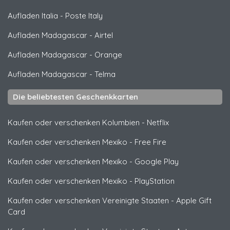
Aufladen Italia
-
Poste Italy
Aufladen Madagascar
-
Airtel
Aufladen Madagascar
-
Orange
Aufladen Madagascar
-
Telma
Die beliebtesten Geschenkkarten
Kaufen oder verschenken Kolumbien
-
Netflix
Kaufen oder verschenken Mexiko
-
Free Fire
Kaufen oder verschenken Mexiko
-
Google Play
Kaufen oder verschenken Mexiko
-
PlayStation
Kaufen oder verschenken Vereinigte Staaten
-
Apple Gift
Card