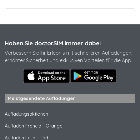
Haben Sie doctorSIM immer dabei
Verbessern Sie Ihr Erlebnis mit schnelleren Aufladungen,
erhöhter Sicherheit und exklusiven Vorteilen für die App.
Meistgesendete Aufladungen
Aufladungsaktionen
Aufladen Francia
-
Orange
Aufladen Italia
-
Iliad