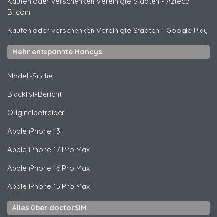
Kaufen oder verschenken Vereinigte Staaten
-
Azteco
Bitcoin
Kaufen oder verschenken Vereinigte Staaten
-
Google Play
Mehr entspannte Handys
Modell-Suche
Blacklist-Bericht
Originalbetreiber
Apple
iPhone 13
Apple
iPhone 17 Pro Max
Apple
iPhone 16 Pro Max
Apple
iPhone 15 Pro Max
Alles über doctorSIM