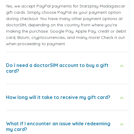
Yes, we accept PayPal payments for Starzplay Madagascar
gift cards. Simply choose PayPal as your payment option
during checkout. You have many other payment options at
doctorSIM, depending on the country from where you're
making the purchase: Google Pay, Apple Pay, credit or debit
card, Bizum, cryptocurrencies, and many more! Check it out
when proceeding to payment.
Do I need a doctorSIM account to buy a gift
card?
How long will it take to receive my gift card?
What if I encounter an issue while redeeming
my card?