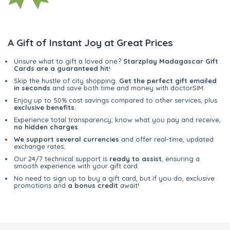
A Gift of Instant Joy at Great Prices
Unsure what to gift a loved one?
Starzplay Madagascar Gift
Cards are a guaranteed hit
!
Skip the hustle of city shopping.
Get the perfect gift emailed
in seconds
and save both time and money with doctorSIM.
Enjoy up to 50% cost savings compared to other services, plus
exclusive benefits
.
Experience total transparency; know what you pay and receive,
no hidden charges
.
We support several currencies
and offer real-time, updated
exchange rates.
Our 24/7 technical support is
ready to assist
, ensuring a
smooth experience with your gift card.
No need to sign up to buy a gift card, but if you do, exclusive
promotions and
a bonus credit
await!