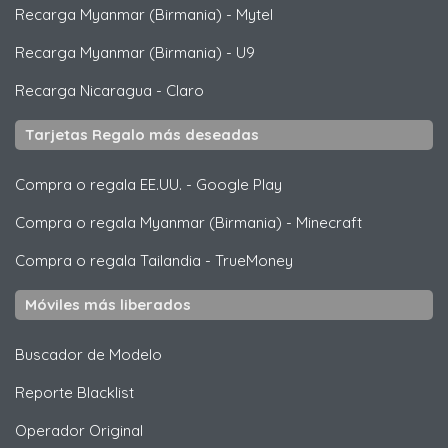
Recarga Myanmar (Birmania)
-
Mytel
Recarga Myanmar (Birmania)
-
U9
Recarga Nicaragua
-
Claro
Tarjetas Regalo más deseadas
Compra o regala EE.UU.
-
Google Play
Compra o regala Myanmar (Birmania)
-
Minecraft
Compra o regala Tailandia
-
TrueMoney
Móviles más liberados
Buscador de Modelo
Reporte Blacklist
Operador Original