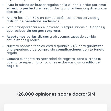
Evita la odisea de buscar regalos en la ciudad. Recibe por email
el regalo perfecto en segundos
y ahorra tiempo y dinero con
doctorSIM.
Ahorra hasta un 50% en comparación con otros servicios y
disfruta de
beneficios exclusivos
.
Total transparencia en el proceso; siempre sabrás qué pagas y
qué recibes,
sin cargos sorpresa
.
Aceptamos varias divisas
y ofrecemos tasas de cambio
actualizadas y reales.
Nuestro soporte técnico está disponible 24/7 para garantizar
una experiencia de compra
sin complicaciones
con tu tarjeta
regalo.
Compra tu tarjeta sin necesidad de registro, pero si creas tu
cuenta te esperan promociones exclusivas y
un crédito de
regalo
.
+28,000 opiniones sobre doctorSIM