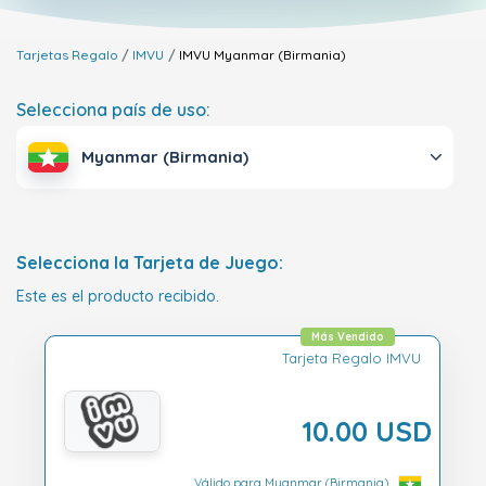
Tarjetas Regalo
IMVU
IMVU
Myanmar (Birmania)
Selecciona país de uso:
Myanmar (Birmania)
Selecciona la Tarjeta de Juego:
Este es el producto recibido.
Más Vendido
Tarjeta Regalo IMVU
10.00 USD
Válido para Myanmar (Birmania)