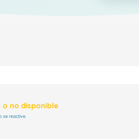
 o no disponible
 se reactive.