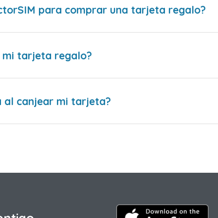
ctorSIM para comprar una tarjeta regalo?
 mi tarjeta regalo?
al canjear mi tarjeta?
ontigo