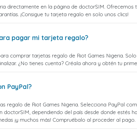
ia directamente en la página de doctorSIM. Ofrecemos tar
rantías. ¡Consigue tu tarjeta regalo en solo unos clics!
ara pagar mi tarjeta regalo?
para comprar tarjetas regalo de Riot Games Nigeria. Solo 
alizar. ¿No tienes cuenta? Créala ahora y obtén tu primer
on PayPal?
as regalo de Riot Games Nigeria. Selecciona PayPal como
n doctorSIM, dependiendo del país desde donde estés ha
monedas ¡y muchos más! Compruébalo al proceder al pago.