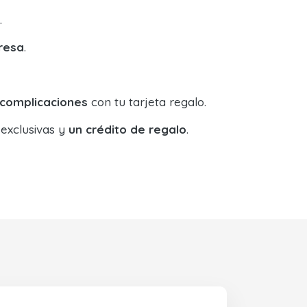
.
resa
.
 complicaciones
con tu tarjeta regalo.
 exclusivas y
un crédito de regalo
.