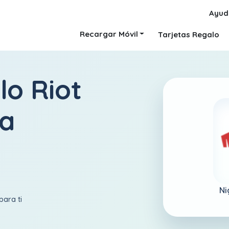
Ayud
Recargar Móvil
Tarjetas Regalo
lo Riot
ia
Ni
para ti