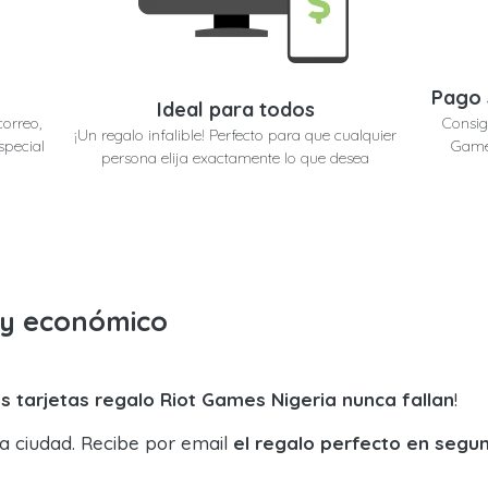
Pago 
Ideal para todos
correo,
Consig
¡Un regalo infalible! Perfecto para que cualquier
special
Games
persona elija exactamente lo que desea
o y económico
s tarjetas regalo Riot Games Nigeria nunca fallan
!
la ciudad. Recibe por email
el regalo perfecto en segu