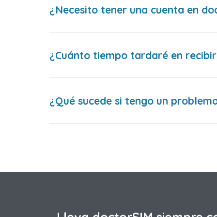
¿Necesito tener una cuenta en do
¿Cuánto tiempo tardaré en recibir
¿Qué sucede si tengo un problema 
Lleva doctorSIM siempre c