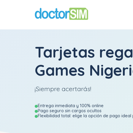
Tarjetas rega
Games Niger
¡Siempre acertarás!
Entrega inmediata y 100% online
Pago seguro sin cargos ocultos
Flexibilidad total: elige la opción de pago ideal 