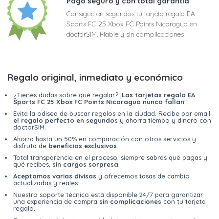
Pago seguro y con total garantía
Consigue en segundos tu tarjeta regalo EA
Sports FC 25 Xbox FC Points Nicaragua en
doctorSIM. Fiable y sin complicaciones
Regalo original, inmediato y económico
¿Tienes dudas sobre qué regalar? ¡
Las tarjetas regalo EA
Sports FC 25 Xbox FC Points Nicaragua nunca fallan
!
Evita la odisea de buscar regalos en la ciudad. Recibe por email
el regalo perfecto en segundos
y ahorra tiempo y dinero con
doctorSIM.
Ahorra hasta un 50% en comparación con otros servicios y
disfruta de
beneficios exclusivos
.
Total transparencia en el proceso; siempre sabrás qué pagas y
qué recibes,
sin cargos sorpresa
.
Aceptamos varias divisas
y ofrecemos tasas de cambio
actualizadas y reales.
Nuestro soporte técnico está disponible 24/7 para garantizar
una experiencia de compra
sin complicaciones
con tu tarjeta
regalo.