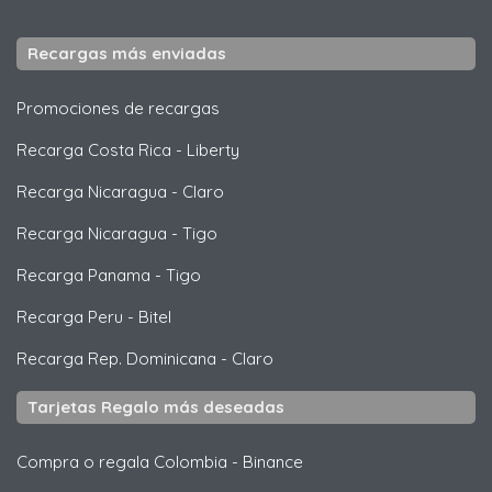
Recargas más enviadas
Promociones de recargas
Recarga Costa Rica
-
Liberty
Recarga Nicaragua
-
Claro
Recarga Nicaragua
-
Tigo
Recarga Panama
-
Tigo
Recarga Peru
-
Bitel
Recarga Rep. Dominicana
-
Claro
Tarjetas Regalo más deseadas
Compra o regala Colombia
-
Binance