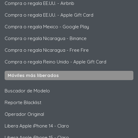
Compra o regala EE.UU.
-
Airbnb
Compra o regala EE.UU.
-
Apple Gift Card
Compra o regala Mexico
-
Google Play
Compra o regala Nicaragua
-
Binance
Compra o regala Nicaragua
-
Free Fire
Compra o regala Reino Unido
-
Apple Gift Card
Móviles más liberados
Buscador de Modelo
Reporte Blacklist
Operador Original
Libera
Apple
iPhone 14 - Claro
Libera
Apple
iPhone 15 - Claro