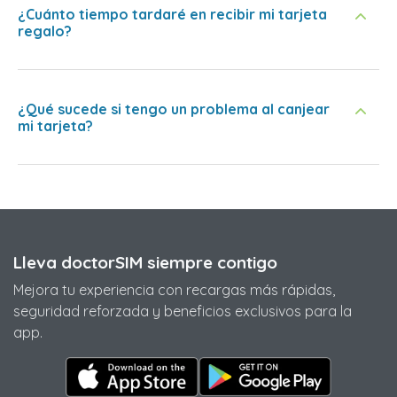
¿Cuánto tiempo tardaré en recibir mi tarjeta
regalo?
¿Qué sucede si tengo un problema al canjear
mi tarjeta?
Lleva doctorSIM siempre contigo
Mejora tu experiencia con recargas más rápidas,
seguridad reforzada y beneficios exclusivos para la
app.