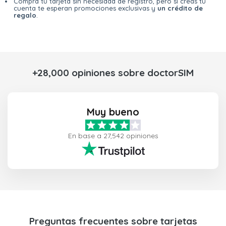
Compra tu tarjeta sin necesidad de registro, pero si creas tu
cuenta te esperan promociones exclusivas y
un crédito de
regalo
.
+28,000 opiniones sobre doctorSIM
Muy bueno
En base a 27,542 opiniones
Preguntas frecuentes sobre tarjetas