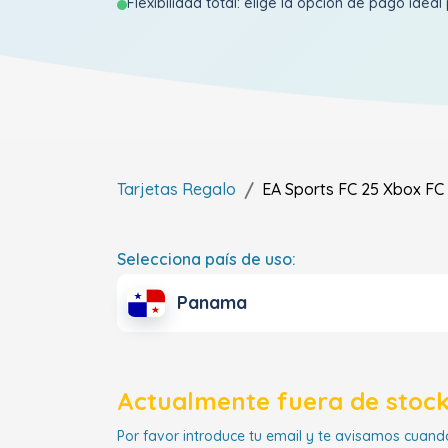
Flexibilidad total: elige la opción de pago ideal 
Tarjetas Regalo
EA Sports FC 25 Xbox FC 
Selecciona país de uso:
Panama
Actualmente fuera de stock
Por favor introduce tu email y te avisamos cuando