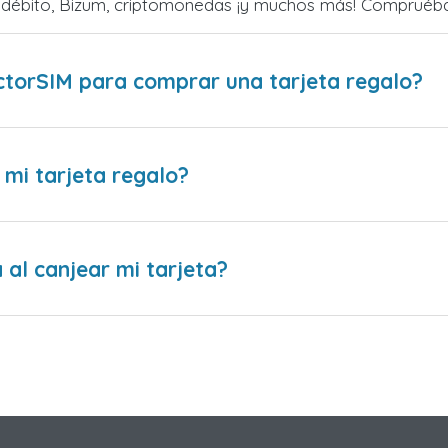
o débito, Bizum, criptomonedas ¡y muchos más! Compruéba
ctorSIM para comprar una tarjeta regalo?
 mi tarjeta regalo?
al canjear mi tarjeta?