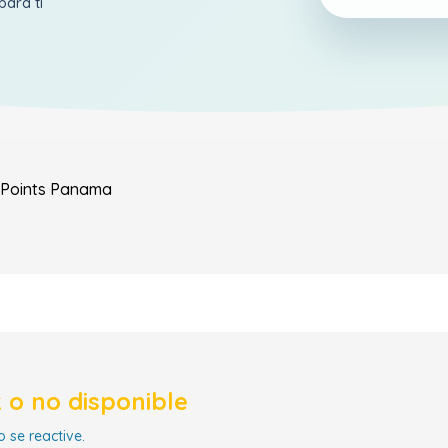
para ti
Points
Panama
 o no disponible
 se reactive.