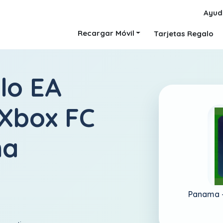
Ayud
Recargar Móvil
Tarjetas Regalo
lo EA
 Xbox FC
ma
Panama 