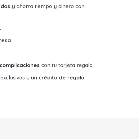
ndos
y ahorra tiempo y dinero con
.
resa
.
 complicaciones
con tu tarjeta regalo.
 exclusivas y
un crédito de regalo
.