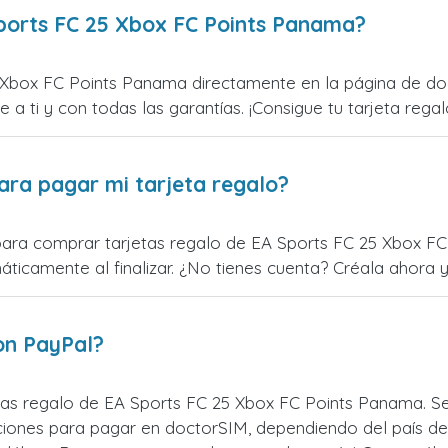
ports FC 25 Xbox FC Points Panama?
 Xbox FC Points Panama directamente en la página de doc
e a ti y con todas las garantías. ¡Consigue tu tarjeta regal
ara pagar mi tarjeta regalo?
para comprar tarjetas regalo de EA Sports FC 25 Xbox FC 
icamente al finalizar. ¿No tienes cuenta? Créala ahora y 
on PayPal?
tas regalo de EA Sports FC 25 Xbox FC Points Panama. 
pciones para pagar en doctorSIM, dependiendo del país d