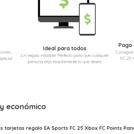
Pago 
Ideal para todos
correo,
Consigue 
¡Un regalo infalible! Perfecto para que cualquier
special
FC 25 
persona elija exactamente lo que desea
o y económico
s tarjetas regalo EA Sports FC 25 Xbox FC Points Pa