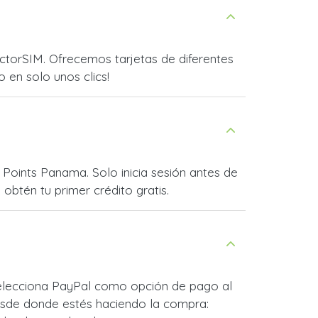
torSIM. Ofrecemos tarjetas de diferentes
o en solo unos clics!
Points Panama. Solo inicia sesión antes de
obtén tu primer crédito gratis.
Selecciona PayPal como opción de pago al
esde donde estés haciendo la compra: