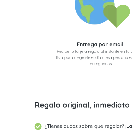
Entrega por email
Recibe tu tarjeta regalo al instante en tu 
lista para alegrarle el día a esa persona e
en segundos
Regalo original, inmediat
¿Tienes dudas sobre qué regalar? ¡
La