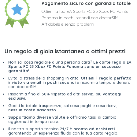
Pagamento sicuro con garanzia totale
Ottieni la tua EA Sports FC 25 Xbox FC Points
Panama in pochi secondi con doctorSIM.
Affidabile e senza problemi
Un regalo di gioia istantanea a ottimi prezzi
Non sai cosa regalare a una persona cara?
Le carte regalo EA
Sports FC 25 Xbox FC Points Panama sono un successo
garantito
!
Evita lo stress dello shopping in città.
Ottieni il regalo perfetto
inviato via email in pochi secondi
e risparmia tempo e denaro
con doctorSIM.
Risparmia fino al 50% rispetto ad altri servizi, più
vantaggi
esclusivi
.
Goditi la totale trasparenza; sai cosa paghi e cosa ricevi,
nessun costo nascosto
.
Supportiamo diverse valute
e offriamo tassi di cambio
aggiornati in tempo reale.
Il nostro supporto tecnico 24/7 è
pronto ad assisterti
,
garantendo un'esperienza fluida con la tua carta regalo.