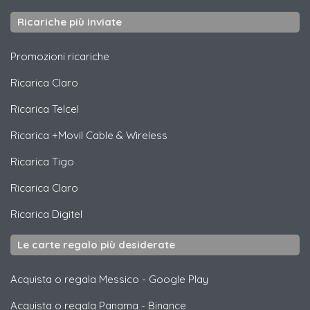
Ricariche più inviate
Promozioni ricariche
Ricarica
Claro
Ricarica
Telcel
Ricarica
+Movil Cable & Wireless
Ricarica
Tigo
Ricarica
Claro
Ricarica
Digitel
Le carte regalo più desiderate
Acquista o regala Messico
-
Google Play
Acquista o regala Panama
-
Binance