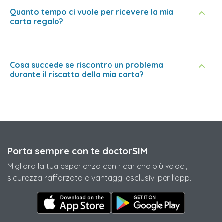
Quanto tempo ci vuole per ricevere la mia
carta regalo?
Cosa succede se riscontro un problema
durante il riscatto della mia carta?
Porta sempre con te doctorSIM
Migliora la tua esperienza con ricariche più veloci,
sicurezza rafforzata e vantaggi esclusivi per l'app.