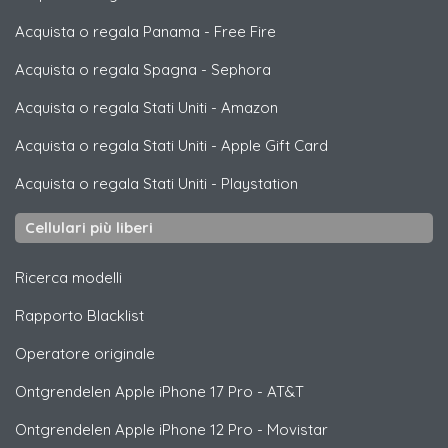
Acquista o regala Panama
-
Free Fire
Acquista o regala Spagna
-
Sephora
Acquista o regala Stati Uniti
-
Amazon
Acquista o regala Stati Uniti
-
Apple Gift Card
Acquista o regala Stati Uniti
-
Playstation
Cellulari più liberi
Ricerca modelli
Rapporto Blacklist
Operatore originale
Ontgrendelen
Apple
iPhone 17 Pro - AT&T
Ontgrendelen
Apple
iPhone 12 Pro - Movistar