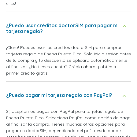
clics!
¿Puedo usar créditos doctorSIM para pagar mi
tarjeta regalo?
¡Claro! Puedes usar los créditos doctorSIM para comprar
tarjetas regalo de Eneba Puerto Rico. Solo inicia sesión antes
de tu compra y tu descuento se aplicará automáticamente
al finalizar. ¿No tienes cuenta? Créala ahora y obtén tu
primer crédito gratis.
¿Puedo pagar mi tarjeta regalo con PayPal?
Sí, aceptamos pagos con PayPal para tarjetas regalo de
Eneba Puerto Rico. Selecciona PayPal como opción de pago
al finalizar la compra. Tienes muchas otras opciones para
pagar en doctorSIM, dependiendo del país desde donde
estés haciendo la compra: Google Pay, Apple Pay, tarjeta de