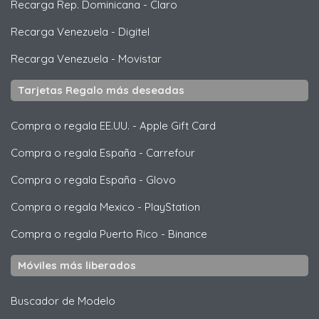
Recarga Rep. Dominicana
-
Claro
Recarga Venezuela
-
Digitel
Recarga Venezuela
-
Movistar
Tarjetas Regalo más deseadas
Compra o regala EE.UU.
-
Apple Gift Card
Compra o regala España
-
Carrefour
Compra o regala España
-
Glovo
Compra o regala Mexico
-
PlayStation
Compra o regala Puerto Rico
-
Binance
Móviles más liberados
Buscador de Modelo