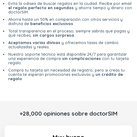
Evita la odisea de buscar regalos en la ciudad. Recibe por email
el regalo perfecto en segundos
y ahorra tiempo y dinero con
doctorSIM.
Ahorra hasta un 50% en comparación con otros servicios y
disfruta de
beneficios exclusivos
.
Total transparencia en el proceso; siempre sabrás qué pagas y
qué recibes,
sin cargos sorpresa
.
Aceptamos varias divisas
y ofrecemos tasas de cambio
actualizadas y reales.
Nuestro soporte técnico está disponible 24/7 para garantizar
una experiencia de compra
sin complicaciones
con tu tarjeta
regalo.
Compra tu tarjeta sin necesidad de registro, pero si creas tu
cuenta te esperan promociones exclusivas y
un crédito de
regalo
.
+28,000 opiniones sobre doctorSIM