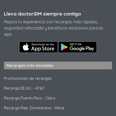
Lleva doctorSIM siempre contigo
Mejora tu experiencia con recargas más rápidas,
seguridad reforzada y beneficios exclusivos para la
app.
Recargas más enviadas
Promociones de recargas
Recarga EE.UU.
-
AT&T
Recarga Puerto Rico
-
Claro
Recarga Rep. Dominicana
-
Altice