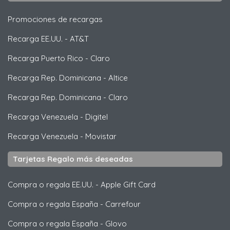
Promociones de recargas
Recarga EE.UU.
-
AT&T
Recarga Puerto Rico
-
Claro
Recarga Rep. Dominicana
-
Altice
Recarga Rep. Dominicana
-
Claro
Recarga Venezuela
-
Digitel
Recarga Venezuela
-
Movistar
Tarjetas Regalo más deseadas
Compra o regala EE.UU.
-
Apple Gift Card
Compra o regala España
-
Carrefour
Compra o regala España
-
Glovo