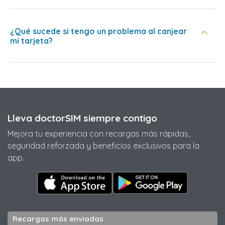
¿Qué sucede si tengo un problema al canjear
mi tarjeta?
Lleva doctorSIM siempre contigo
Mejora tu experiencia con recargas más rápidas,
seguridad reforzada y beneficios exclusivos para la
app.
Recargas más enviadas