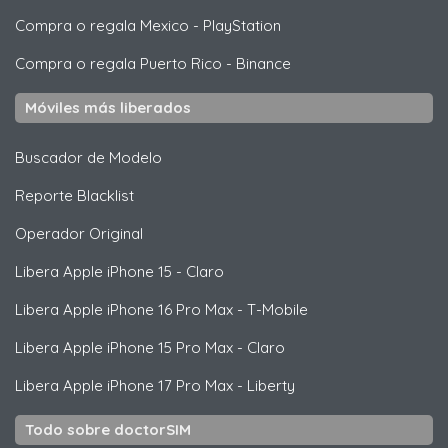
Compra o regala Mexico
-
PlayStation
Compra o regala Puerto Rico
-
Binance
Móviles más liberados
Buscador de Modelo
Reporte Blacklist
Operador Original
Libera
Apple
iPhone 15 - Claro
Libera
Apple
iPhone 16 Pro Max - T-Mobile
Libera
Apple
iPhone 15 Pro Max - Claro
Libera
Apple
iPhone 17 Pro Max - Liberty
Todo sobre doctorSIM