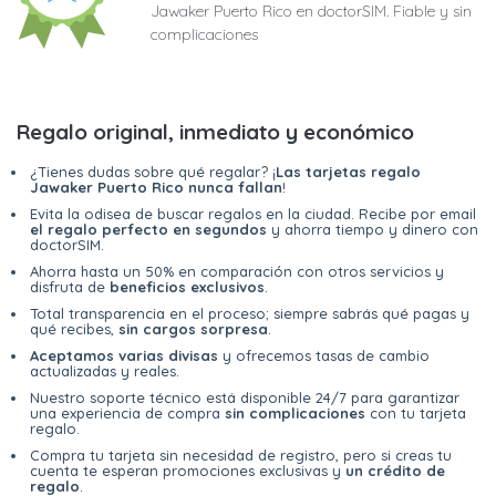
Jawaker Puerto Rico en doctorSIM. Fiable y sin
complicaciones
Regalo original, inmediato y económico
¿Tienes dudas sobre qué regalar? ¡
Las tarjetas regalo
Jawaker Puerto Rico nunca fallan
!
Evita la odisea de buscar regalos en la ciudad. Recibe por email
el regalo perfecto en segundos
y ahorra tiempo y dinero con
doctorSIM.
Ahorra hasta un 50% en comparación con otros servicios y
disfruta de
beneficios exclusivos
.
Total transparencia en el proceso; siempre sabrás qué pagas y
qué recibes,
sin cargos sorpresa
.
Aceptamos varias divisas
y ofrecemos tasas de cambio
actualizadas y reales.
Nuestro soporte técnico está disponible 24/7 para garantizar
una experiencia de compra
sin complicaciones
con tu tarjeta
regalo.
Compra tu tarjeta sin necesidad de registro, pero si creas tu
cuenta te esperan promociones exclusivas y
un crédito de
regalo
.