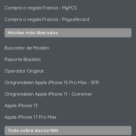
Compra o regala Francia
-
MyPCS
Compra o regala Francia
-
Paysafecard
Móviles más liberados
Buscador de Modelo
Reporte Blacklist
Operador Original
Ontgrendelen
Apple
iPhone 15 Pro Max - SFR
Ontgrendelen
Apple
iPhone 11 - Outremer
Apple
iPhone 13
Apple
iPhone 17 Pro Max
Todo sobre doctorSIM