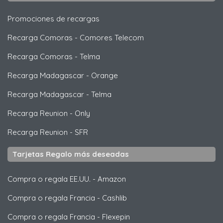
Promociones de recargas
Recarga Comoras
-
Comores Telecom
Recarga Comoras
-
Telma
Recarga Madagascar
-
Orange
Recarga Madagascar
-
Telma
Recarga Reunion
-
Only
Recarga Reunion
-
SFR
Tarjetas Regalo más deseadas
Compra o regala EE.UU.
-
Amazon
Compra o regala Francia
-
Cashlib
Compra o regala Francia
-
Flexepin