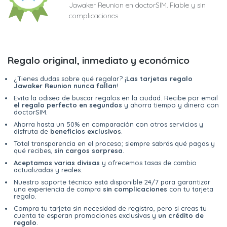
Jawaker Reunion en doctorSIM. Fiable y sin
complicaciones
Regalo original, inmediato y económico
¿Tienes dudas sobre qué regalar? ¡
Las tarjetas regalo
Jawaker Reunion nunca fallan
!
Evita la odisea de buscar regalos en la ciudad. Recibe por email
el regalo perfecto en segundos
y ahorra tiempo y dinero con
doctorSIM.
Ahorra hasta un 50% en comparación con otros servicios y
disfruta de
beneficios exclusivos
.
Total transparencia en el proceso; siempre sabrás qué pagas y
qué recibes,
sin cargos sorpresa
.
Aceptamos varias divisas
y ofrecemos tasas de cambio
actualizadas y reales.
Nuestro soporte técnico está disponible 24/7 para garantizar
una experiencia de compra
sin complicaciones
con tu tarjeta
regalo.
Compra tu tarjeta sin necesidad de registro, pero si creas tu
cuenta te esperan promociones exclusivas y
un crédito de
regalo
.