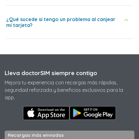
¿Qué sucede si tengo un problema al canjear
mi tarjeta?
Lleva doctorSIM siempre contigo
Mejora tu experiencia con recargas más rápidas,
seguridad reforzada y beneficios exclusivos para la
app.
Recargas más enviadas