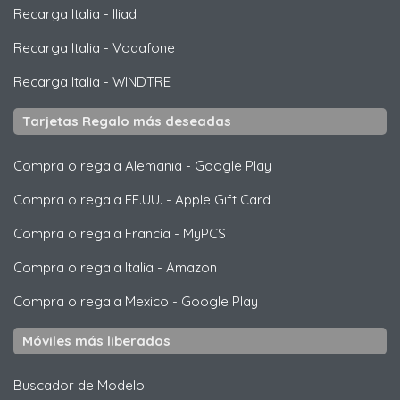
Recarga Italia
-
Iliad
Recarga Italia
-
Vodafone
Recarga Italia
-
WINDTRE
Tarjetas Regalo más deseadas
Compra o regala Alemania
-
Google Play
Compra o regala EE.UU.
-
Apple Gift Card
Compra o regala Francia
-
MyPCS
Compra o regala Italia
-
Amazon
Compra o regala Mexico
-
Google Play
Móviles más liberados
Buscador de Modelo