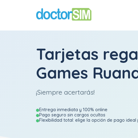
Tarjetas rega
Games Ruan
¡Siempre acertarás!
Entrega inmediata y 100% online
Pago seguro sin cargos ocultos
Flexibilidad total: elige la opción de pago ideal 