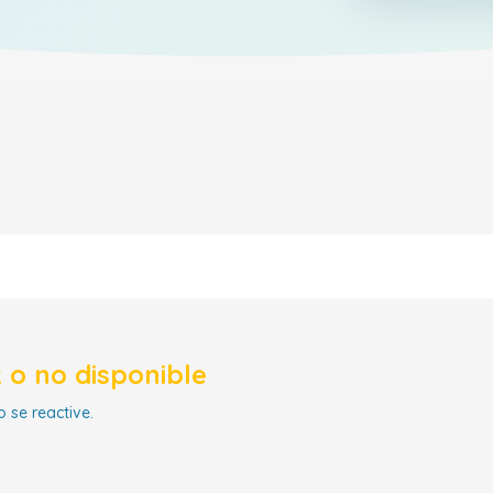
 o no disponible
 se reactive.