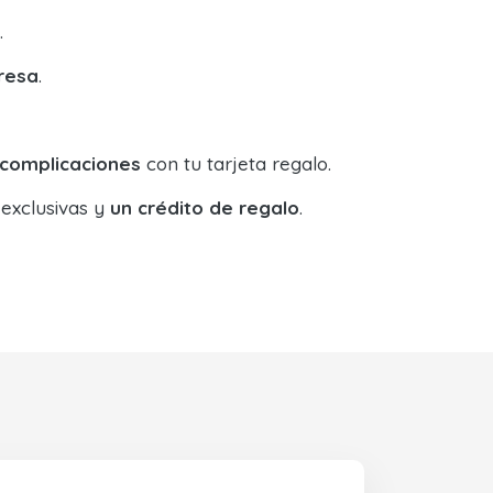
.
resa
.
 complicaciones
con tu tarjeta regalo.
 exclusivas y
un crédito de regalo
.