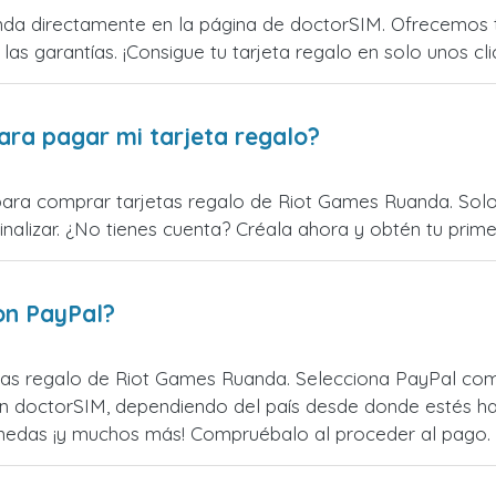
da directamente en la página de doctorSIM. Ofrecemos ta
 las garantías. ¡Consigue tu tarjeta regalo en solo unos cli
ara pagar mi tarjeta regalo?
para comprar tarjetas regalo de Riot Games Ruanda. Solo 
alizar. ¿No tienes cuenta? Créala ahora y obtén tu primer
on PayPal?
as regalo de Riot Games Ruanda. Selecciona PayPal como
n doctorSIM, dependiendo del país desde donde estés ha
monedas ¡y muchos más! Compruébalo al proceder al pago.