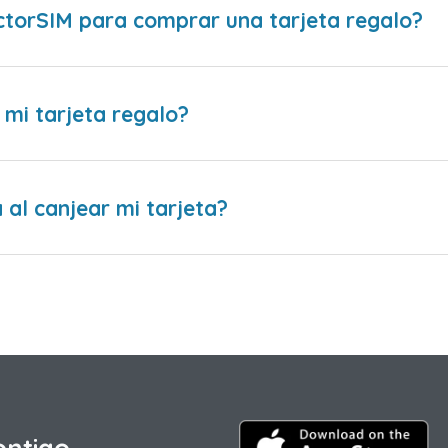
ctorSIM para comprar una tarjeta regalo?
 mi tarjeta regalo?
al canjear mi tarjeta?
ontigo