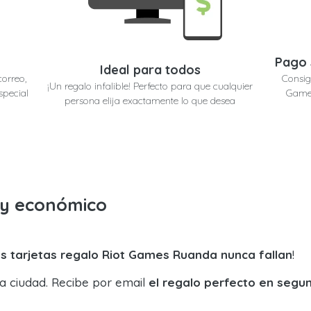
Pago 
Ideal para todos
correo,
Consig
¡Un regalo infalible! Perfecto para que cualquier
special
Games
persona elija exactamente lo que desea
o y económico
s tarjetas regalo Riot Games Ruanda nunca fallan
!
la ciudad. Recibe por email
el regalo perfecto en segu