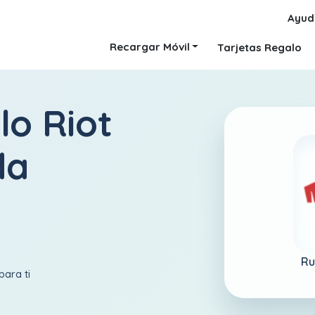
Ayud
Recargar Móvil
Tarjetas Regalo
lo Riot
da
Ru
para ti