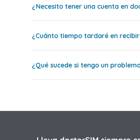
¿Necesito tener una cuenta en do
¿Cuánto tiempo tardaré en recibir
¿Qué sucede si tengo un problema 
Lleva doctorSIM siempre c