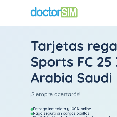
Tarjetas rega
Sports FC 25
Arabia Saudi
¡Siempre acertarás!
Entrega inmediata y 100% online
Pago seguro sin cargos ocultos