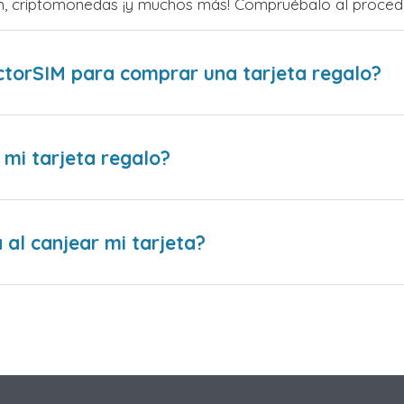
zum, criptomonedas ¡y muchos más! Compruébalo al proced
ctorSIM para comprar una tarjeta regalo?
 mi tarjeta regalo?
al canjear mi tarjeta?