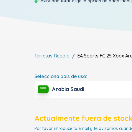
Flexibilidad total: elige la opción de pago ideal 
Tarjetas Regalo
EA Sports FC 25 Xbox
Ar
Selecciona país de uso:
Arabia Saudi
Actualmente fuera de stock
Por favor introduce tu email y te avisamos cuando