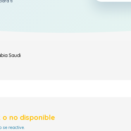
para ti
abia Saudi
 o no disponible
 se reactive.