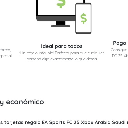
Pago 
Ideal para todos
correo,
Consigue 
¡Un regalo infalible! Perfecto para que cualquier
special
FC 25 Xb
persona elija exactamente lo que desea
o y económico
s tarjetas regalo EA Sports FC 25 Xbox Arabia Saudi 