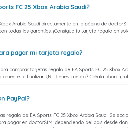
ports FC 25 Xbox Arabia Saudi?
Xbox Arabia Saudi directamente en la página de doctorSI
con todas las garantías. ¡Consigue tu tarjeta regalo en sol
ara pagar mi tarjeta regalo?
para comprar tarjetas regalo de EA Sports FC 25 Xbox Arab
mente al finalizar. ¿No tienes cuenta? Créala ahora y obt
on PayPal?
as regalo de EA Sports FC 25 Xbox Arabia Saudi. Selecci
ara pagar en doctorSIM, dependiendo del país desde don