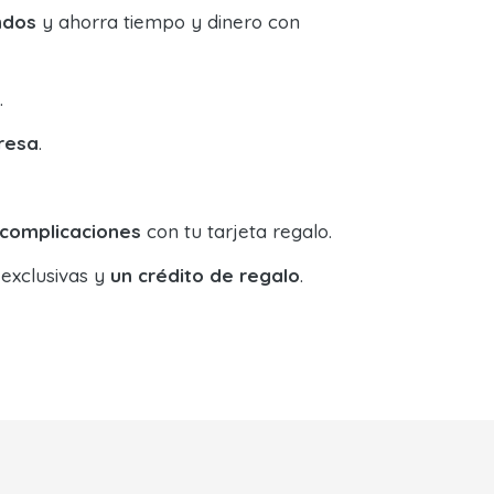
ndos
y ahorra tiempo y dinero con
.
resa
.
 complicaciones
con tu tarjeta regalo.
 exclusivas y
un crédito de regalo
.