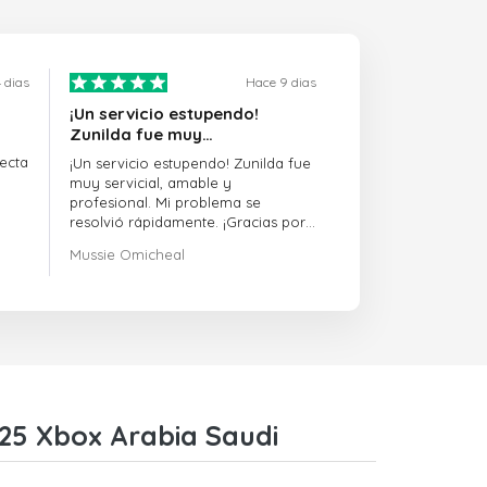
 dias
Hace 9 dias
¡Un servicio estupendo!
Zunilda fue muy…
ecta
¡Un servicio estupendo! Zunilda fue
muy servicial, amable y
profesional. Mi problema se
resolvió rápidamente. ¡Gracias por
la excelente asistencia!
Mussie Omicheal
 25 Xbox Arabia Saudi