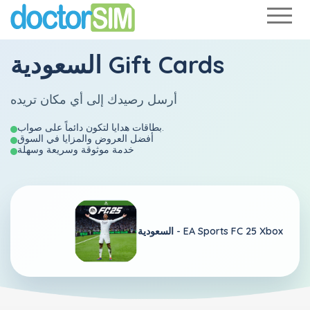
السعودية Gift Cards
أرسل رصيدك إلى أي مكان تريده
بطاقات هدايا لتكون دائماً على صواب.
أفضل العروض والمزايا في السوق
خدمة موثوقة وسريعة وسهلة
EA Sports FC 25 Xbox
السعودية -