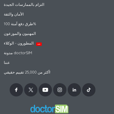
التزام بالممارسات الجيدة
الأمان والثقة
طرق دفع آمنة 100%
المهنيون والموزعون
المطورون - الوكلاء
جديد
مدونة doctorSIM
عننا
أكثر من 25,000 تقييم حقيقي!