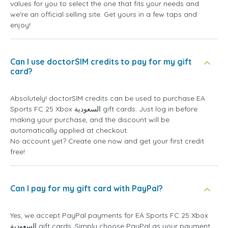
values for you to select the one that fits your needs and
we're an official selling site. Get yours in a few taps and
enjoy!
Can I use doctorSIM credits to pay for my gift
card?
Absolutely! doctorSIM credits can be used to purchase EA
Sports FC 25 Xbox السعودية gift cards. Just log in before
making your purchase, and the discount will be
automatically applied at checkout.
No account yet? Create one now and get your first credit
free!
Can I pay for my gift card with PayPal?
Yes, we accept PayPal payments for EA Sports FC 25 Xbox
السعودية gift cards. Simply choose PayPal as your payment