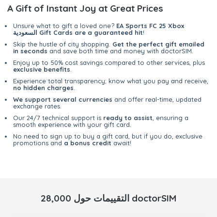
A Gift of Instant Joy at Great Prices
Unsure what to gift a loved one?
EA Sports FC 25 Xbox
!
السعودية Gift Cards are a guaranteed hit
Skip the hustle of city shopping.
Get the perfect gift emailed
in seconds
and save both time and money with doctorSIM.
Enjoy up to 50% cost savings compared to other services, plus
exclusive benefits
.
Experience total transparency; know what you pay and receive,
no hidden charges
.
We support several currencies
and offer real-time, updated
exchange rates.
Our 24/7 technical support is
ready to assist
, ensuring a
smooth experience with your gift card.
No need to sign up to buy a gift card, but if you do, exclusive
promotions and
a bonus credit
await!
28,000 التقييمات حول doctorSIM