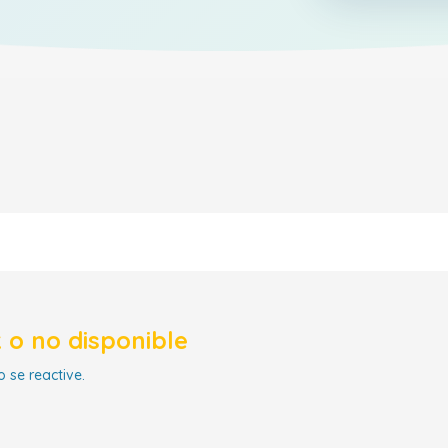
 o no disponible
 se reactive.