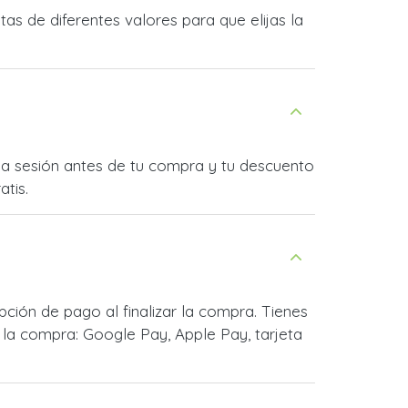
s de diferentes valores para que elijas la
cia sesión antes de tu compra y tu descuento
atis.
ión de pago al finalizar la compra. Tienes
la compra: Google Pay, Apple Pay, tarjeta