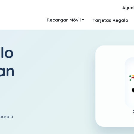
Ayud
Recargar Móvil
Tarjetas Regalo
lo
an
para ti