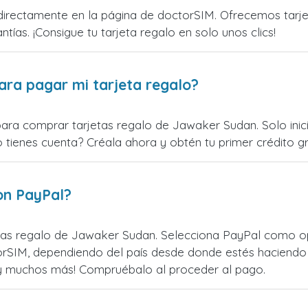
rectamente en la página de doctorSIM. Ofrecemos tarjeta
ntías. ¡Consigue tu tarjeta regalo en solo unos clics!
ara pagar mi tarjeta regalo?
para comprar tarjetas regalo de Jawaker Sudan. Solo ini
o tienes cuenta? Créala ahora y obtén tu primer crédito gr
on PayPal?
as regalo de Jawaker Sudan. Selecciona PayPal como opc
rSIM, dependiendo del país desde donde estés haciendo 
¡y muchos más! Compruébalo al proceder al pago.