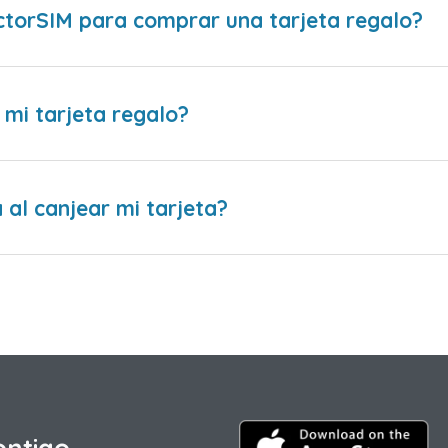
ctorSIM para comprar una tarjeta regalo?
 mi tarjeta regalo?
al canjear mi tarjeta?
ontigo