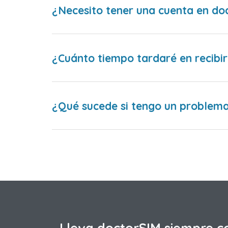
¿Necesito tener una cuenta en do
¿Cuánto tiempo tardaré en recibir
¿Qué sucede si tengo un problema 
Lleva doctorSIM siempre c