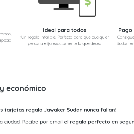
Ideal para todos
Pago 
correo,
¡Un regalo infalible! Perfecto para que cualquier
Consigue
special
persona elija exactamente lo que desea
Sudan en 
o y económico
s tarjetas regalo Jawaker Sudan nunca fallan
!
la ciudad. Recibe por email
el regalo perfecto en segu