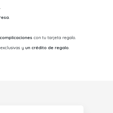
.
resa
.
 complicaciones
con tu tarjeta regalo.
 exclusivas y
un crédito de regalo
.