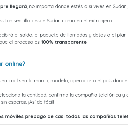
pre llegará
, no importa donde estés o si vives en Sudan,
 tan sencillo desde Sudan como en el extranjero.
cibirá el saldo, el paquete de llamadas y datos o el plan
rque el proceso es
100% transparente
r online?
ea cual sea la marca, modelo, operador o el país donde 
elecciona la cantidad, confirma la compañía telefónica y 
in esperas. ¡Así de fácil!
los móviles prepago de casi todas las compañías tel