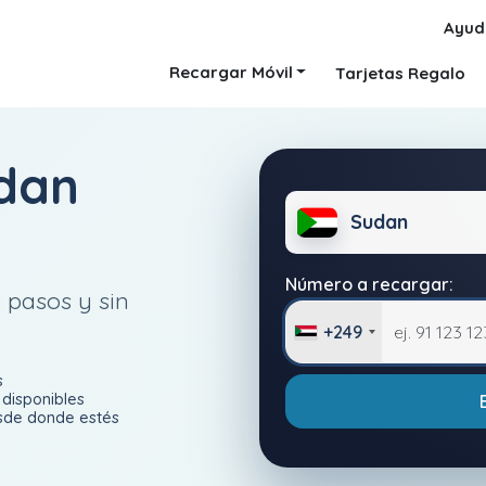
Ayud
Recargar Móvil
Tarjetas Regalo
dan
Sudan
Número a recargar:
 pasos y sin
+249
s
disponibles
esde donde estés