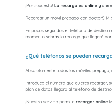
¡Por supuesto!
La recarga es online y siem
Recargar un móvil prepago con doctorSIM es
En pocos segundos el teléfono de destino re
momento sabrás la recarga que llegará po
¿Qué teléfonos se pueden recarga
Absolutamente todos los móviles prepago, s
Introduce el número que quieres recargar, s
plan de datos llegará al telefóno de destino s
¡Nuestro servicio permite
recargar online 