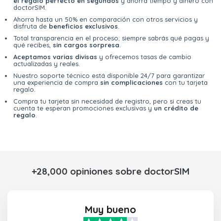
el regalo perfecto en segundos
y ahorra tiempo y dinero con
doctorSIM.
Ahorra hasta un 50% en comparación con otros servicios y
disfruta de
beneficios exclusivos
.
Total transparencia en el proceso; siempre sabrás qué pagas y
qué recibes,
sin cargos sorpresa
.
Aceptamos varias divisas
y ofrecemos tasas de cambio
actualizadas y reales.
Nuestro soporte técnico está disponible 24/7 para garantizar
una experiencia de compra
sin complicaciones
con tu tarjeta
regalo.
Compra tu tarjeta sin necesidad de registro, pero si creas tu
cuenta te esperan promociones exclusivas y
un crédito de
regalo
.
+28,000 opiniones sobre doctorSIM
Muy bueno