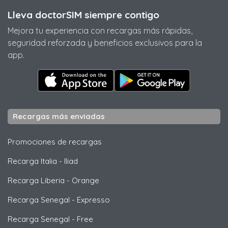
Lleva doctorSIM siempre contigo
Mejora tu experiencia con recargas más rápidas,
seguridad reforzada y beneficios exclusivos para la
app.
Recargas más enviadas
Promociones de recargas
Recarga Italia
-
Iliad
Recarga Liberia
-
Orange
Recarga Senegal
-
Expresso
Recarga Senegal
-
Free