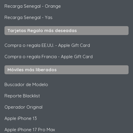
Recarga Senegal
-
Orange
Recarga Senegal
-
Yas
Tarjetas Regalo más deseadas
Compra o regala EE.UU.
-
Apple Gift Card
Compra o regala Francia
-
Apple Gift Card
Móviles más liberados
Buscador de Modelo
Reporte Blacklist
Operador Original
Apple
iPhone 13
Apple
iPhone 17 Pro Max