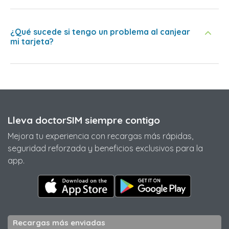
¿Qué sucede si tengo un problema al canjear
mi tarjeta?
Lleva doctorSIM siempre contigo
Mejora tu experiencia con recargas más rápidas,
seguridad reforzada y beneficios exclusivos para la
app.
Recargas más enviadas