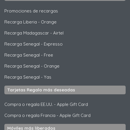
Promociones de recargas
Recarga Liberia
-
Orange
Recarga Madagascar
-
Airtel
Recarga Senegal
-
Expresso
Recarga Senegal
-
Free
Recarga Senegal
-
Orange
Recarga Senegal
-
Yas
Tarjetas Regalo más deseadas
Compra o regala EE.UU.
-
Apple Gift Card
Compra o regala Francia
-
Apple Gift Card
Móviles más liberados