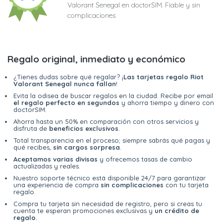
Valorant Senegal en doctorSIM. Fiable y sin
complicaciones
Regalo original, inmediato y económico
¿Tienes dudas sobre qué regalar? ¡
Las tarjetas regalo Riot
Valorant Senegal nunca fallan
!
Evita la odisea de buscar regalos en la ciudad. Recibe por email
el regalo perfecto en segundos
y ahorra tiempo y dinero con
doctorSIM.
Ahorra hasta un 50% en comparación con otros servicios y
disfruta de
beneficios exclusivos
.
Total transparencia en el proceso; siempre sabrás qué pagas y
qué recibes,
sin cargos sorpresa
.
Aceptamos varias divisas
y ofrecemos tasas de cambio
actualizadas y reales.
Nuestro soporte técnico está disponible 24/7 para garantizar
una experiencia de compra
sin complicaciones
con tu tarjeta
regalo.
Compra tu tarjeta sin necesidad de registro, pero si creas tu
cuenta te esperan promociones exclusivas y
un crédito de
regalo
.