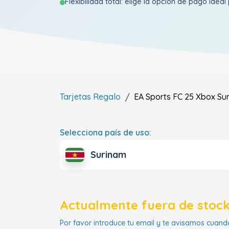
Flexibilidad total: elige la opción de pago ideal 
Tarjetas Regalo
EA Sports FC 25 Xbox
Su
Selecciona país de uso:
Surinam
Actualmente fuera de stock
Por favor introduce tu email y te avisamos cuando