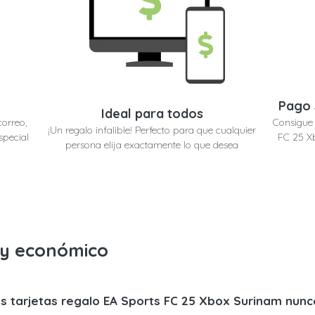
Pago 
Ideal para todos
correo,
Consigue 
¡Un regalo infalible! Perfecto para que cualquier
special
FC 25 Xb
persona elija exactamente lo que desea
o y económico
s tarjetas regalo EA Sports FC 25 Xbox Surinam nunc