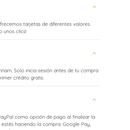
recemos tarjetas de diferentes valores
o unos clics!
inam. Solo inicia sesión antes de tu compra
imer crédito gratis.
ayPal como opción de pago al finalizar la
 estés haciendo la compra: Google Pay,