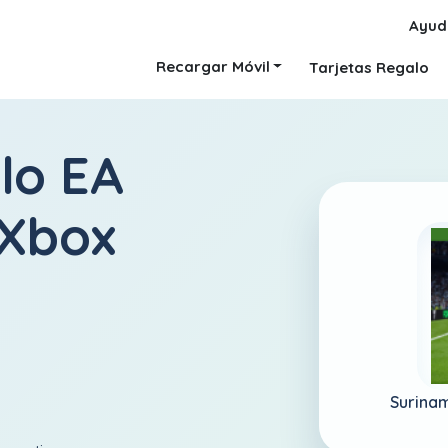
Ayud
Recargar Móvil
Tarjetas Regalo
lo EA
 Xbox
Surina