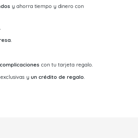
ndos
y ahorra tiempo y dinero con
.
resa
.
 complicaciones
con tu tarjeta regalo.
 exclusivas y
un crédito de regalo
.