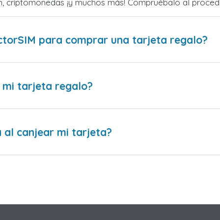
zum, criptomonedas ¡y muchos más! Compruébalo al proced
ctorSIM para comprar una tarjeta regalo?
 mi tarjeta regalo?
al canjear mi tarjeta?