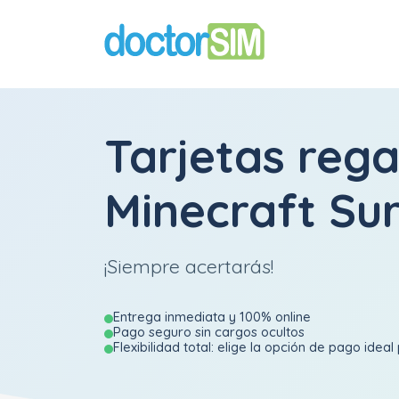
Tarjetas rega
Minecraft Su
¡Siempre acertarás!
Entrega inmediata y 100% online
Pago seguro sin cargos ocultos
Flexibilidad total: elige la opción de pago ideal 