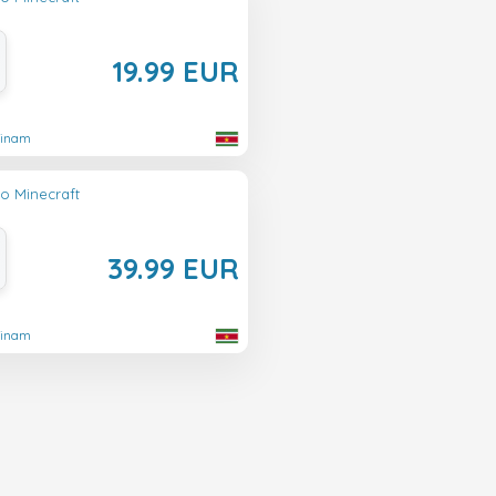
19.99 EUR
rinam
lo Minecraft
39.99 EUR
rinam