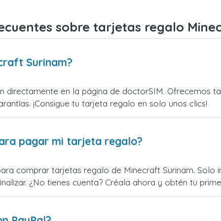
ecuentes sobre tarjetas regalo Mine
craft Surinam?
m directamente en la página de doctorSIM. Ofrecemos tarj
rantías. ¡Consigue tu tarjeta regalo en solo unos clics!
ara pagar mi tarjeta regalo?
para comprar tarjetas regalo de Minecraft Surinam. Solo i
alizar. ¿No tienes cuenta? Créala ahora y obtén tu primer
on PayPal?