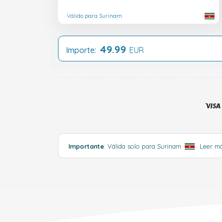
Válido para Surinam
49.99
Importe:
EUR
Importante
: Válida solo para Surinam
.
Leer m