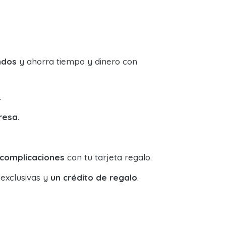
ndos
y ahorra tiempo y dinero con
.
resa
.
 complicaciones
con tu tarjeta regalo.
 exclusivas y
un crédito de regalo
.