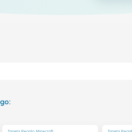
ego:
Tarjeta Regalo Minecraft
Tarjeta Rega