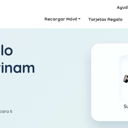
Ayud
Recargar Móvil
Tarjetas Regalo
lo
rinam
S
para ti