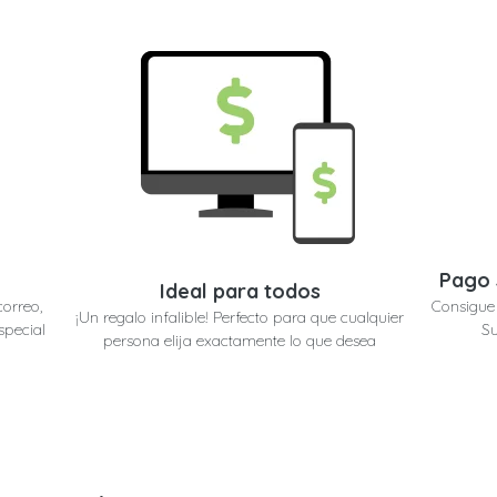
Pago 
Ideal para todos
correo,
Consigue 
¡Un regalo infalible! Perfecto para que cualquier
special
Su
persona elija exactamente lo que desea