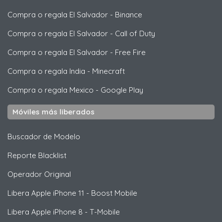
Compra o regala El Salvador
-
Binance
Compra o regala El Salvador
-
Call of Duty
Compra o regala El Salvador
-
Free Fire
Compra o regala India
-
Minecraft
Compra o regala Mexico
-
Google Play
Móviles más liberados
Buscador de Modelo
Reporte Blacklist
Operador Original
Libera
Apple
iPhone 11 - Boost Mobile
Libera
Apple
iPhone 8 - T-Mobile