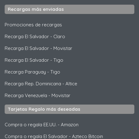
Recargas más enviadas
Promociones de recargas
Recarga El Salvador
-
Claro
Recarga El Salvador
-
Movistar
Recarga El Salvador
-
Tigo
Recarga Paraguay
-
Tigo
Recarga Rep. Dominicana
-
Altice
Recarga Venezuela
-
Movistar
Tarjetas Regalo más deseadas
Compra o regala EE.UU.
-
Amazon
Compra o regala El Salvador
-
Azteco Bitcoin