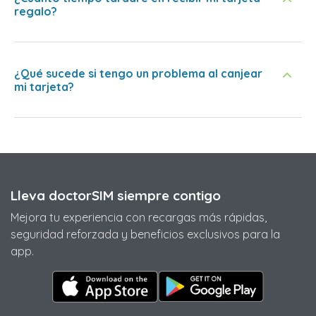
regalo?
¿Qué sucede si tengo un problema al canjear
mi tarjeta?
Lleva doctorSIM siempre contigo
Mejora tu experiencia con recargas más rápidas,
seguridad reforzada y beneficios exclusivos para la
app.