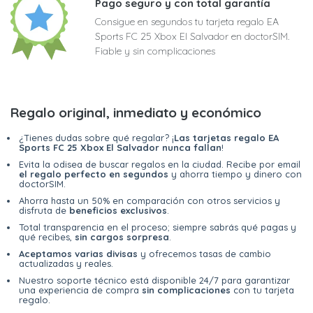
Pago seguro y con total garantía
Consigue en segundos tu tarjeta regalo EA
Sports FC 25 Xbox El Salvador en doctorSIM.
Fiable y sin complicaciones
Regalo original, inmediato y económico
¿Tienes dudas sobre qué regalar? ¡
Las tarjetas regalo EA
Sports FC 25 Xbox El Salvador nunca fallan
!
Evita la odisea de buscar regalos en la ciudad. Recibe por email
el regalo perfecto en segundos
y ahorra tiempo y dinero con
doctorSIM.
Ahorra hasta un 50% en comparación con otros servicios y
disfruta de
beneficios exclusivos
.
Total transparencia en el proceso; siempre sabrás qué pagas y
qué recibes,
sin cargos sorpresa
.
Aceptamos varias divisas
y ofrecemos tasas de cambio
actualizadas y reales.
Nuestro soporte técnico está disponible 24/7 para garantizar
una experiencia de compra
sin complicaciones
con tu tarjeta
regalo.