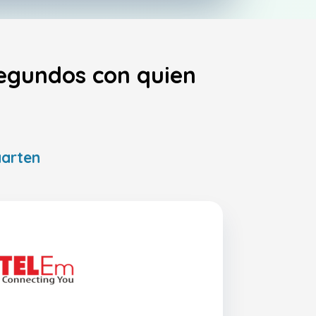
segundos con quien
aarten