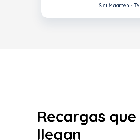
Sint Maarten - Te
Recargas que
llegan