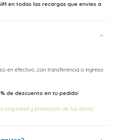
SIM en todas las recargas que envíes a
o en efectivo, con transferencia o ingreso
0% de descuento en tu pedido
!
la seguridad y protección de tus datos