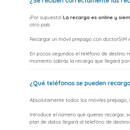
¿Se reciben correctamente las re
¡Por supuesto!
La recarga es online y siem
otro país.
Recargar un móvil prepago con doctorSIM es
En pocos segundos el teléfono de destino re
momento sabrás la recarga que llegará po
¿Qué teléfonos se pueden recarga
Absolutamente todos los móviles prepago, s
Introduce el número que quieres recargar, s
plan de datos llegará al telefóno de destino s