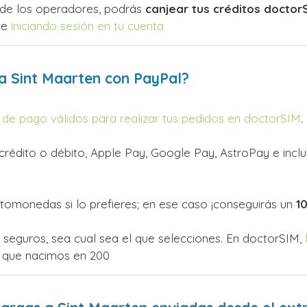
de los operadores, podrás
canjear tus créditos doctor
te
iniciando sesión en tu cuenta
a Sint Maarten con PayPal?
de pago válidos para realizar tus pedidos en doctorSIM
.
rédito o débito, Apple Pay, Google Pay, AstroPay e inclus
tomonedas si lo prefieres; en ese caso ¡conseguirás un
1
eguros, sea cual sea el que selecciones. En doctorSIM,
 que nacimos en 200