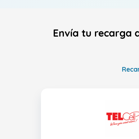
Envía tu recarga 
Recar