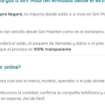
cargas a Sint Maarten enviadas desde el ext
pre llegará
, no importa donde estés o si vives en Sint 
 tan sencillo desde Sint Maarten como en el extranjero.
cibirá el saldo, el paquete de llamadas y datos o el plan
rque el proceso es
100% transparente
r online?
ea cual sea la marca, modelo, operador o el país donde 
elecciona la cantidad, confirma la compañía telefónica y 
in esperas. ¡Así de fácil!