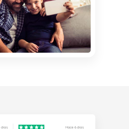
 dias
Hace 6 dias