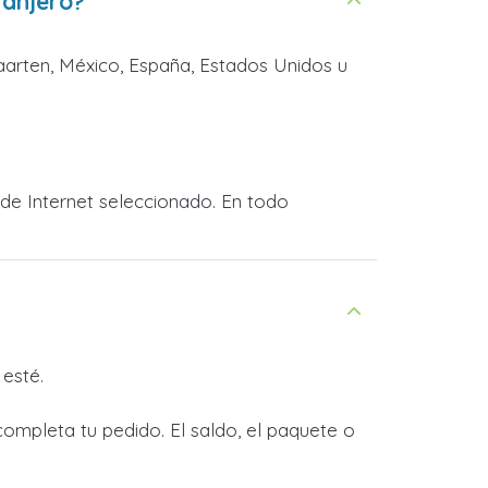
ranjero?
Maarten, México, España, Estados Unidos u
 de Internet seleccionado. En todo
esté.
completa tu pedido. El saldo, el paquete o