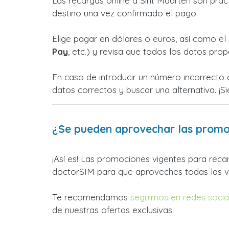
Las recargas online a Sint Maarten son prá
destino una vez confirmado el pago.
Elige pagar en dólares o euros, así como 
Pay
, etc.) y revisa que todos los datos prop
En caso de introducir un número incorrecto 
datos correctos y buscar una alternativa. 
¿Se pueden aprovechar las promoc
¡Así es! Las promociones vigentes para rec
doctorSIM para que aproveches todas las v
Te recomendamos
seguirnos en redes socia
de nuestras ofertas exclusivas.