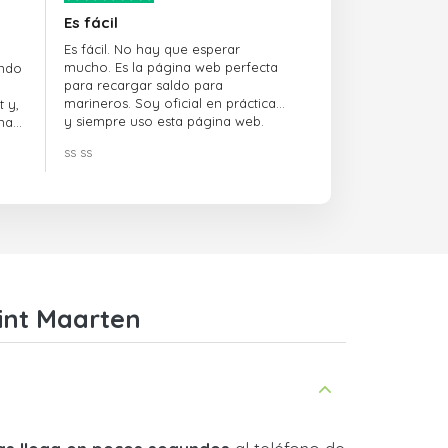
Es fácil
Es fácil. No hay que esperar
mucho. Es la página web perfecta
ando
para recargar saldo para
marineros. Soy oficial en prácticas
 y,
y siempre uso esta página web.
na
ss ss
int Maarten