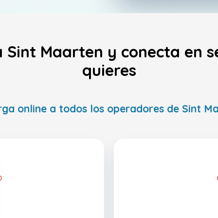
a Sint Maarten y conecta en 
quieres
ga online a todos los operadores de Sint M