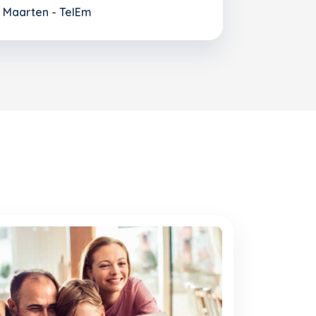
t Maarten - TelEm