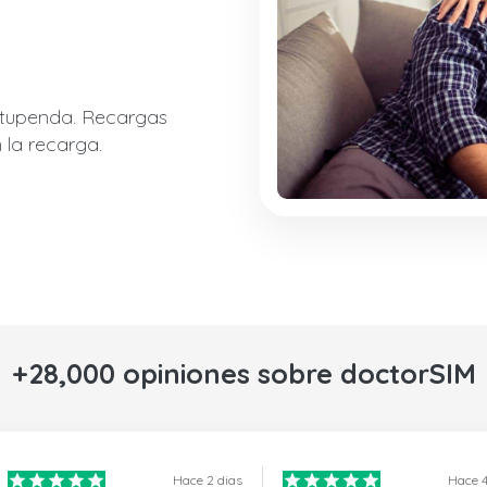
stupenda. Recargas
 la recarga.
+28,000 opiniones sobre doctorSIM
Hace 2 dias
Hace 4