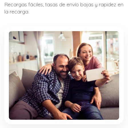
Recargas fáciles, tasas de envío bajas y rapidez en
la recarga.