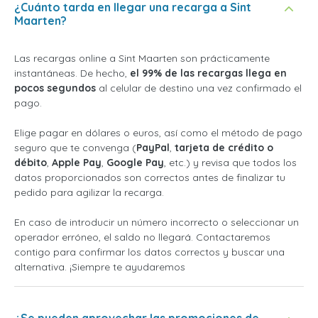
¿Cuánto tarda en llegar una recarga a Sint
Maarten?
Las recargas online a Sint Maarten son prácticamente
instantáneas. De hecho,
el 99% de las recargas llega en
pocos segundos
al celular de destino una vez confirmado el
pago.
Elige pagar en dólares o euros, así como el método de pago
seguro que te convenga (
PayPal
,
tarjeta de crédito o
débito
,
Apple Pay
,
Google Pay
, etc.) y revisa que todos los
datos proporcionados son correctos antes de finalizar tu
pedido para agilizar la recarga.
En caso de introducir un número incorrecto o seleccionar un
operador erróneo, el saldo no llegará. Contactaremos
contigo para confirmar los datos correctos y buscar una
alternativa. ¡Siempre te ayudaremos
¿Se pueden aprovechar las promociones de