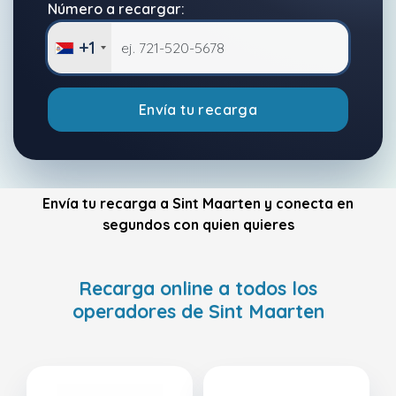
Número a recargar:
+1
Envía tu recarga
Envía tu recarga a Sint Maarten y conecta en
segundos con quien quieres
Recarga online a todos los
operadores de Sint Maarten