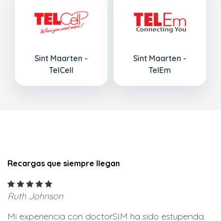
Sint Maarten -
Sint Maarten -
TelCell
TelEm
Recargas que siempre llegan
Ruth Johnson
Mi experiencia con doctorSIM ha sido estupenda.