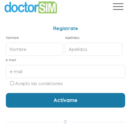
Regístrate
Nombre:
Apellidos:
e-mail
Acepto las condiciones
Actívame
O