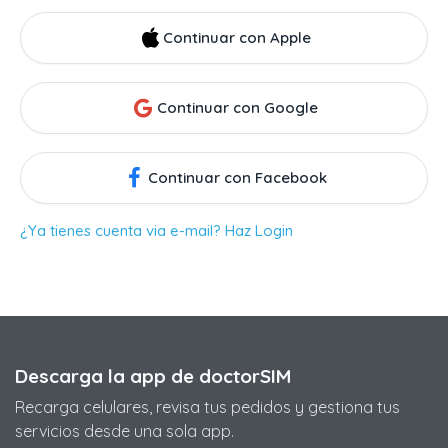
Continuar con Apple
Continuar con Google
Continuar con Facebook
¿Ya tienes cuenta via e-mail? Haz Login
Descarga la app de doctorSIM
Recarga celulares, revisa tus pedidos y gestiona tus
servicios desde una sola app.