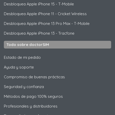
Desbloquea
Apple
iPhone 15 - T-Mobile
Desbloquea
Apple
iPhone 11 - Cricket Wireless
Desbloquea
Apple
iPhone 13 Pro Max - T-Mobile
Desbloquea
Apple
iPhone 13 - Tracfone
Todo sobre doctorSIM
Estado de mi pedido
Ayuda y soporte
Compromiso de buenas prácticas
Seguridad y confianza
Métodos de pago 100% seguros
Profesionales y distribuidores