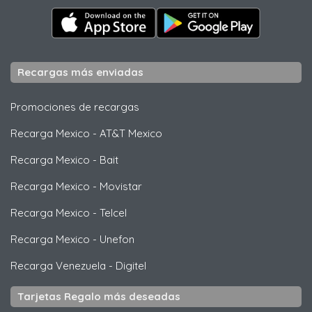
Recargas más enviadas
Promociones de recargas
Recarga Mexico
-
AT&T Mexico
Recarga Mexico
-
Bait
Recarga Mexico
-
Movistar
Recarga Mexico
-
Telcel
Recarga Mexico
-
Unefon
Recarga Venezuela
-
Digitel
Tarjetas Regalo más deseadas