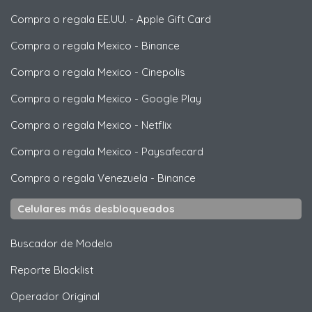
Compra o regala EE.UU.
-
Apple Gift Card
Compra o regala Mexico
-
Binance
Compra o regala Mexico
-
Cinepolis
Compra o regala Mexico
-
Google Play
Compra o regala Mexico
-
Netflix
Compra o regala Mexico
-
Paysafecard
Compra o regala Venezuela
-
Binance
Celulares más desbloqueados
Buscador de Modelo
Reporte Blacklist
Operador Original