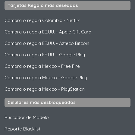
Tarjetas Regalo más deseadas
Compra o regala Colombia
-
Netflix
Compra o regala EE.UU.
-
Apple Gift Card
Compra o regala EE.UU.
-
Azteco Bitcoin
Compra o regala EE.UU.
-
Google Play
Compra o regala Mexico
-
Free Fire
Compra o regala Mexico
-
Google Play
Compra o regala Mexico
-
PlayStation
Celulares más desbloqueados
Buscador de Modelo
Reporte Blacklist