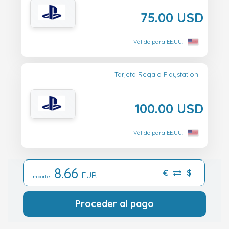
75.00 USD
Válido para EE.UU.
Tarjeta Regalo Playstation
100.00 USD
Válido para EE.UU.
8.66
€
$
EUR
Importe:
Proceder al pago