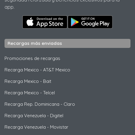
app.
Recargas más enviadas
Promociones de recargas
Recarga Mexico
-
AT&T Mexico
Recarga Mexico
-
Bait
Recarga Mexico
-
Telcel
Recarga Rep. Dominicana
-
Claro
Recarga Venezuela
-
Digitel
Recarga Venezuela
-
Movistar