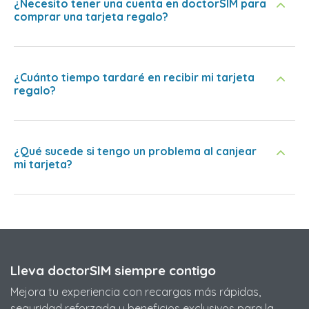
¿Necesito tener una cuenta en doctorSIM para
comprar una tarjeta regalo?
¿Cuánto tiempo tardaré en recibir mi tarjeta
regalo?
¿Qué sucede si tengo un problema al canjear
mi tarjeta?
Lleva doctorSIM siempre contigo
Mejora tu experiencia con recargas más rápidas,
seguridad reforzada y beneficios exclusivos para la