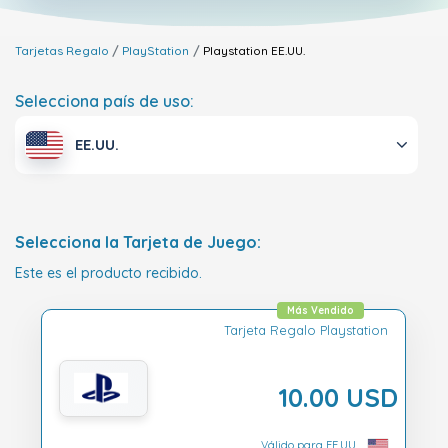
Tarjetas Regalo
PlayStation
Playstation
EE.UU.
Selecciona país de uso:
EE.UU.
Selecciona la Tarjeta de Juego:
Este es el producto recibido.
Más Vendido
Tarjeta Regalo Playstation
10.00 USD
Válido para EE.UU.