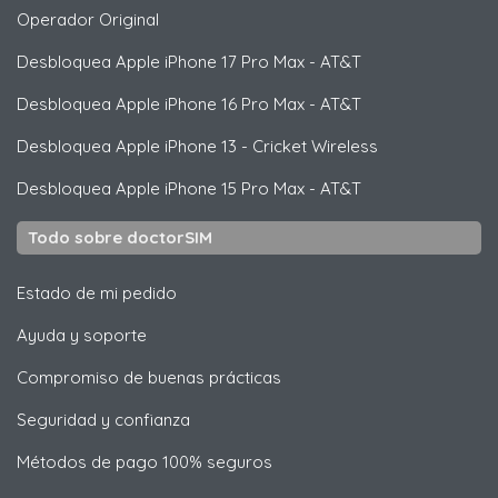
Operador Original
Desbloquea
Apple
iPhone 17 Pro Max - AT&T
Desbloquea
Apple
iPhone 16 Pro Max - AT&T
Desbloquea
Apple
iPhone 13 - Cricket Wireless
Desbloquea
Apple
iPhone 15 Pro Max - AT&T
Todo sobre doctorSIM
Estado de mi pedido
Ayuda y soporte
Compromiso de buenas prácticas
Seguridad y confianza
Métodos de pago 100% seguros