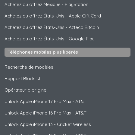
Achetez ou offrez Mexique
-
PlayStation
Achetez ou offrez États-Unis
-
Apple Gift Card
Achetez ou offrez États-Unis
-
Azteco Bitcoin
Achetez ou offrez États-Unis
-
Google Play
Téléphones mobiles plus libérés
Recherche de modèles
Rapport Blacklist
Opérateur d origine
Unlock
Apple
iPhone 17 Pro Max - AT&T
Unlock
Apple
iPhone 16 Pro Max - AT&T
Unlock
Apple
iPhone 13 - Cricket Wireless