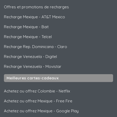
Offres et promotions de recharges
Recharge Mexique
-
AT&T Mexico
Recharge Mexique
-
Bait
Recharge Mexique
-
Telcel
Recharge Rep. Dominicana
-
Claro
Recharge Venezuela
-
Digitel
Recharge Venezuela
-
Movistar
Meilleures cartes-cadeaux
Achetez ou offrez Colombie
-
Netflix
Achetez ou offrez Mexique
-
Free Fire
Achetez ou offrez Mexique
-
Google Play