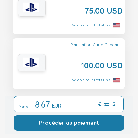
75.00 USD
Valable pour États-Unis
Playstation Carte Cadeau
100.00 USD
Valable pour États-Unis
8.67
€
$
EUR
Montant :
Procéder au paiement