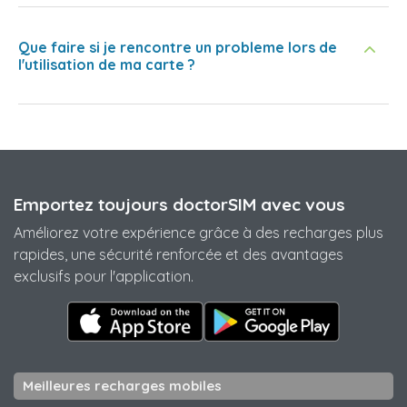
Que faire si je rencontre un probleme lors de
l'utilisation de ma carte ?
Emportez toujours doctorSIM avec vous
Améliorez votre expérience grâce à des recharges plus
rapides, une sécurité renforcée et des avantages
exclusifs pour l'application.
Meilleures recharges mobiles