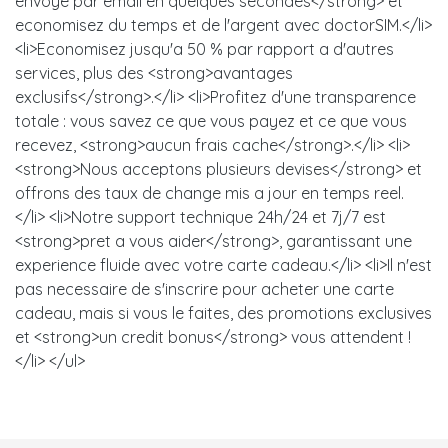
envoye par email en quelques secondes</strong> et
economisez du temps et de l'argent avec doctorSIM.</li>
<li>Economisez jusqu'a 50 % par rapport a d'autres
services, plus des <strong>avantages
exclusifs</strong>.</li> <li>Profitez d'une transparence
totale : vous savez ce que vous payez et ce que vous
recevez, <strong>aucun frais cache</strong>.</li> <li>
<strong>Nous acceptons plusieurs devises</strong> et
offrons des taux de change mis a jour en temps reel.
</li> <li>Notre support technique 24h/24 et 7j/7 est
<strong>pret a vous aider</strong>, garantissant une
experience fluide avec votre carte cadeau.</li> <li>Il n'est
pas necessaire de s'inscrire pour acheter une carte
cadeau, mais si vous le faites, des promotions exclusives
et <strong>un credit bonus</strong> vous attendent !
</li> </ul>