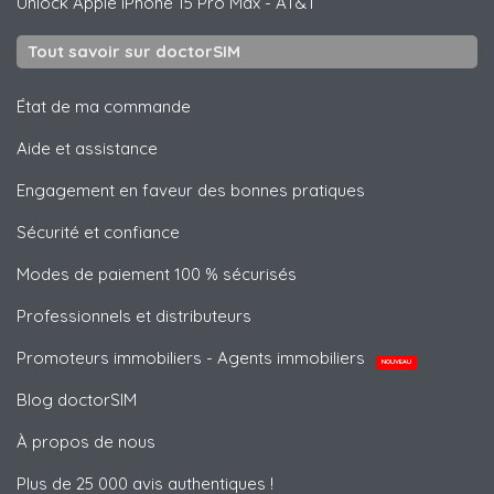
Unlock
Apple
iPhone 15 Pro Max - AT&T
Tout savoir sur doctorSIM
État de ma commande
Aide et assistance
Engagement en faveur des bonnes pratiques
Sécurité et confiance
Modes de paiement 100 % sécurisés
Professionnels et distributeurs
Promoteurs immobiliers - Agents immobiliers
NOUVEAU
Blog doctorSIM
À propos de nous
Plus de 25 000 avis authentiques !