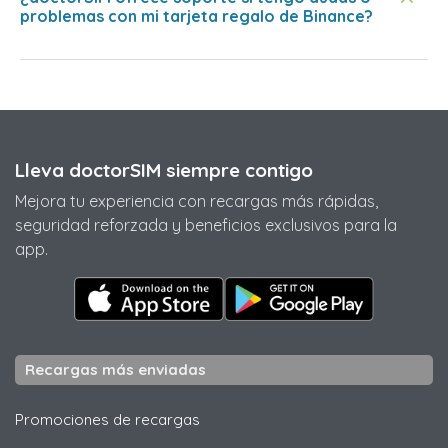
problemas con mi tarjeta regalo de Binance?
Lleva doctorSIM siempre contigo
Mejora tu experiencia con recargas más rápidas,
seguridad reforzada y beneficios exclusivos para la
app.
Recargas más enviadas
Promociones de recargas