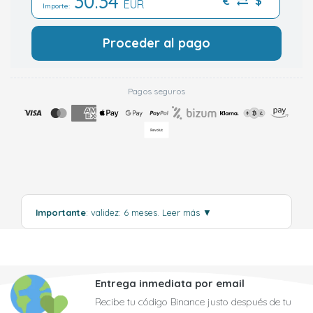
30.34
€
$
EUR
Importe:
Proceder al pago
Pagos seguros
Importante
: validez: 6 meses.
Leer más
▼
Entrega inmediata por email
Recibe tu código Binance justo después de tu