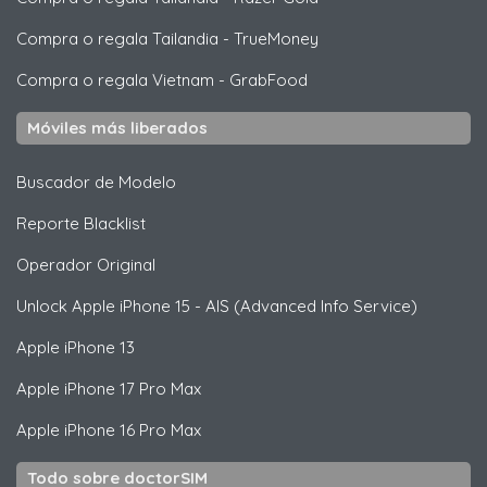
Compra o regala Tailandia
-
TrueMoney
Compra o regala Vietnam
-
GrabFood
Móviles más liberados
Buscador de Modelo
Reporte Blacklist
Operador Original
Unlock
Apple
iPhone 15 - AIS (Advanced Info Service)
Apple
iPhone 13
Apple
iPhone 17 Pro Max
Apple
iPhone 16 Pro Max
Todo sobre doctorSIM