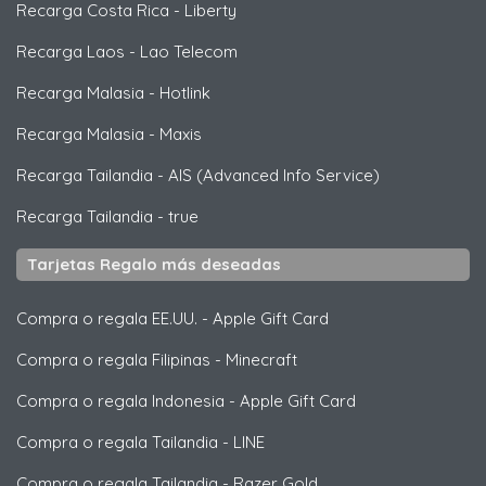
Recarga Costa Rica
-
Liberty
Recarga Laos
-
Lao Telecom
Recarga Malasia
-
Hotlink
Recarga Malasia
-
Maxis
Recarga Tailandia
-
AIS (Advanced Info Service)
Recarga Tailandia
-
true
Tarjetas Regalo más deseadas
Compra o regala EE.UU.
-
Apple Gift Card
Compra o regala Filipinas
-
Minecraft
Compra o regala Indonesia
-
Apple Gift Card
Compra o regala Tailandia
-
LINE
Compra o regala Tailandia
-
Razer Gold