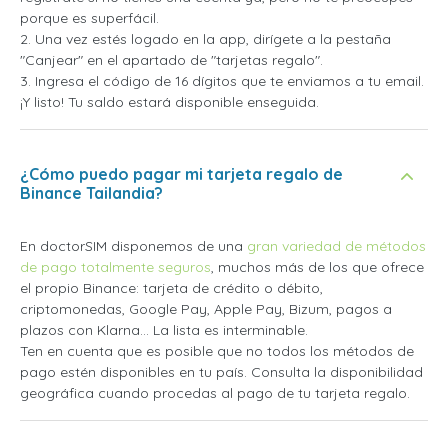
porque es superfácil.
2. Una vez estés logado en la app, dirígete a la pestaña
"Canjear" en el apartado de "tarjetas regalo".
3. Ingresa el código de 16 dígitos que te enviamos a tu email.
¡Y listo! Tu saldo estará disponible enseguida.
¿Cómo puedo pagar mi tarjeta regalo de
Binance Tailandia?
En doctorSIM disponemos de una
gran variedad de métodos
de pago totalmente seguros
, muchos más de los que ofrece
el propio Binance: tarjeta de crédito o débito,
criptomonedas, Google Pay, Apple Pay, Bizum, pagos a
plazos con Klarna... La lista es interminable.
Ten en cuenta que es posible que no todos los métodos de
pago estén disponibles en tu país. Consulta la disponibilidad
geográfica cuando procedas al pago de tu tarjeta regalo.