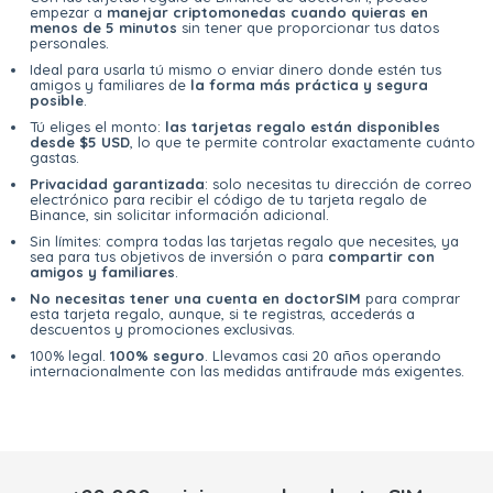
empezar a
manejar criptomonedas cuando quieras en
menos de 5 minutos
sin tener que proporcionar tus datos
personales.
Ideal para usarla tú mismo o enviar dinero donde estén tus
amigos y familiares de
la forma más práctica y segura
posible
.
Tú eliges el monto:
las tarjetas regalo están disponibles
desde $5 USD
, lo que te permite controlar exactamente cuánto
gastas.
Privacidad garantizada
: solo necesitas tu dirección de correo
electrónico para recibir el código de tu tarjeta regalo de
Binance, sin solicitar información adicional.
Sin límites: compra todas las tarjetas regalo que necesites, ya
sea para tus objetivos de inversión o para
compartir con
amigos y familiares
.
No necesitas tener una cuenta en doctorSIM
para comprar
esta tarjeta regalo, aunque, si te registras, accederás a
descuentos y promociones exclusivas.
100% legal.
100% seguro
. Llevamos casi 20 años operando
internacionalmente con las medidas antifraude más exigentes.