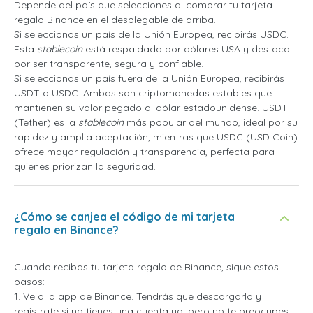
Depende del país que selecciones al comprar tu tarjeta
regalo Binance en el desplegable de arriba.
Si seleccionas un país de la Unión Europea, recibirás USDC.
Esta
stablecoin
está respaldada por dólares USA y destaca
por ser transparente, segura y confiable.
Si seleccionas un país fuera de la Unión Europea, recibirás
USDT o USDC. Ambas son criptomonedas estables que
mantienen su valor pegado al dólar estadounidense. USDT
(Tether) es la
stablecoin
más popular del mundo, ideal por su
rapidez y amplia aceptación, mientras que USDC (USD Coin)
ofrece mayor regulación y transparencia, perfecta para
quienes priorizan la seguridad.
¿Cómo se canjea el código de mi tarjeta
regalo en Binance?
Cuando recibas tu tarjeta regalo de Binance, sigue estos
pasos:
1. Ve a la app de Binance. Tendrás que descargarla y
registrate si no tienes una cuenta ya, pero no te preocupes