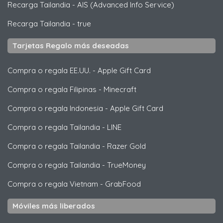
Recarga Tailandia
-
AIS (Advanced Info Service)
Recarga Tailandia
-
true
Tarjetas Regalo más deseadas
Compra o regala EE.UU.
-
Apple Gift Card
Compra o regala Filipinas
-
Minecraft
Compra o regala Indonesia
-
Apple Gift Card
Compra o regala Tailandia
-
LINE
Compra o regala Tailandia
-
Razer Gold
Compra o regala Tailandia
-
TrueMoney
Compra o regala Vietnam
-
GrabFood
Móviles más liberados