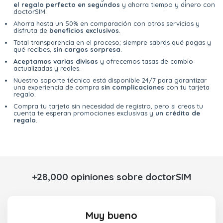
el regalo perfecto en segundos
y ahorra tiempo y dinero con
doctorSIM.
Ahorra hasta un 50% en comparación con otros servicios y
disfruta de
beneficios exclusivos
.
Total transparencia en el proceso; siempre sabrás qué pagas y
qué recibes,
sin cargos sorpresa
.
Aceptamos varias divisas
y ofrecemos tasas de cambio
actualizadas y reales.
Nuestro soporte técnico está disponible 24/7 para garantizar
una experiencia de compra
sin complicaciones
con tu tarjeta
regalo.
Compra tu tarjeta sin necesidad de registro, pero si creas tu
cuenta te esperan promociones exclusivas y
un crédito de
regalo
.
+28,000 opiniones sobre doctorSIM
Muy bueno