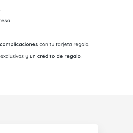
.
resa
.
 complicaciones
con tu tarjeta regalo.
 exclusivas y
un crédito de regalo
.