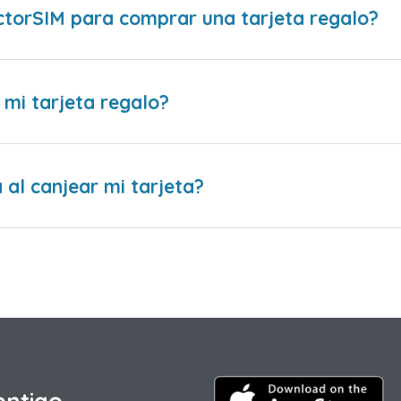
ctorSIM para comprar una tarjeta regalo?
 mi tarjeta regalo?
al canjear mi tarjeta?
ontigo