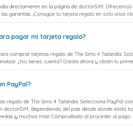
ndia directamente en la página de doctorSIM. Ofrecemos t
 las garantías. ¡Consigue tu tarjeta regalo en solo unos cli
ara pagar mi tarjeta regalo?
ara comprar tarjetas regalo de The Sims 4 Tailandia. Solo
alizar. ¿No tienes cuenta? Créala ahora y obtén tu primer
on PayPal?
as regalo de The Sims 4 Tailandia. Selecciona PayPal com
n doctorSIM, dependiendo del país desde donde estés ha
monedas ¡y muchos más! Compruébalo al proceder al pago.