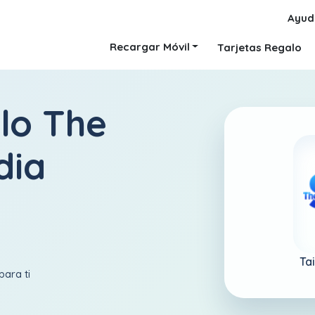
Ayud
Recargar Móvil
Tarjetas Regalo
lo The
dia
Ta
para ti