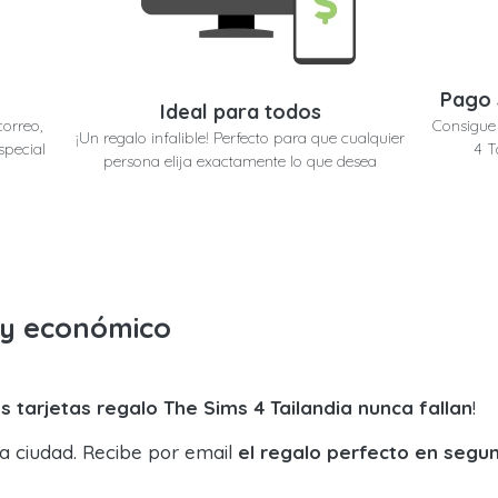
Pago 
Ideal para todos
correo,
Consigue 
¡Un regalo infalible! Perfecto para que cualquier
special
4 T
persona elija exactamente lo que desea
o y económico
s tarjetas regalo The Sims 4 Tailandia nunca fallan
!
la ciudad. Recibe por email
el regalo perfecto en segu