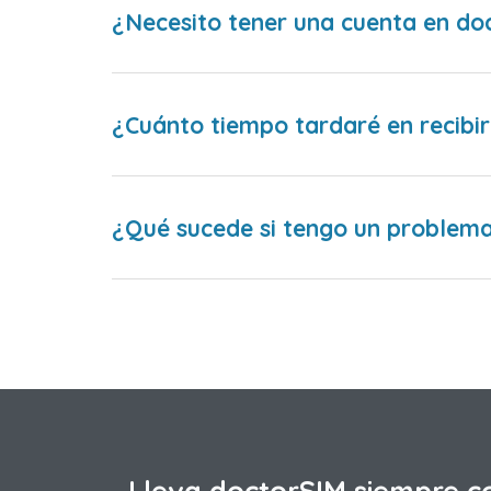
¿Necesito tener una cuenta en do
¿Cuánto tiempo tardaré en recibir
¿Qué sucede si tengo un problema 
Lleva doctorSIM siempre c