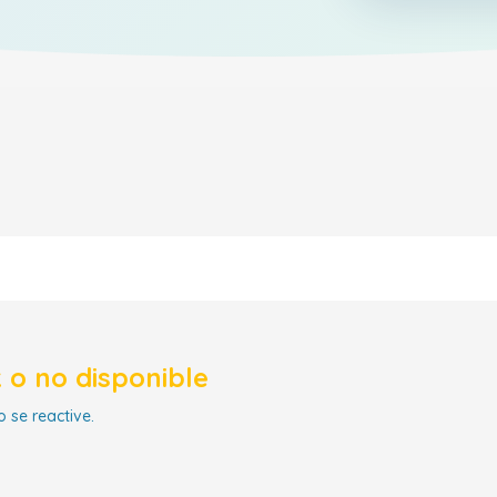
 o no disponible
 se reactive.