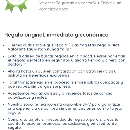
Valorant Tayikistan en doctorSIM. Fiable y sin
complicaciones
Regalo original, inmediato y económico
¿Tienes dudas sobre qué regalar? ¡
Las tarjetas regalo Riot
Valorant Tayikistan nunca fallan
!
Evita la odisea de buscar regalos en la ciudad. Recibe por email
el regalo perfecto en segundos
y ahorra tiempo y dinero con
doctorSIM.
Ahorra hasta un 50% en comparación con otros servicios y
disfruta de
beneficios exclusivos
.
Total transparencia en el proceso; siempre sabrás qué pagas y
qué recibes,
sin cargos sorpresa
.
Aceptamos varias divisas
y ofrecemos tasas de cambio
actualizadas y reales.
Nuestro soporte técnico está disponible 24/7 para garantizar
una experiencia de compra
sin complicaciones
con tu tarjeta
regalo.
Compra tu tarjeta sin necesidad de registro, pero si creas tu
cuenta te esperan promociones exclusivas y
un crédito de
regalo
.