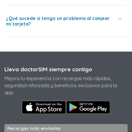
¿Qué sucede si tengo un problema al canjear
mi tarjeta?
Lleva doctorSIM siempre contigo
Mejora tu experiencia con recargas más rápidas,
seguridad reforzada y beneficios exclusivos para la
app.
Recargas más enviadas