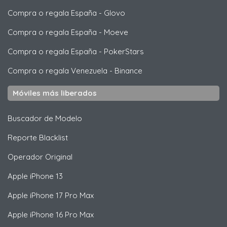
Compra o regala España
-
Glovo
Compra o regala España
-
Moeve
Compra o regala España
-
PokerStars
Compra o regala Venezuela
-
Binance
Móviles más liberados
Buscador de Modelo
Reporte Blacklist
Operador Original
Apple
iPhone 13
Apple
iPhone 17 Pro Max
Apple
iPhone 16 Pro Max